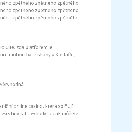
tného zpětného zpětného zpětného
tného zpětného zpětného zpětného
tného zpětného zpětného zpětného
olujte, zda platforem je
cence mohou být získány v KostaŘe,
ůvěryhodná.
iční online casino, která splňují
je všechny tato výhody, a pak můžete