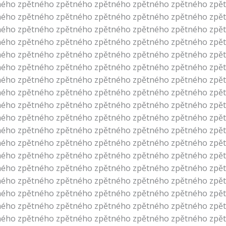
ného zpětného zpětného zpětného zpětného zpětného zpě
ného zpětného zpětného zpětného zpětného zpětného zpě
ného zpětného zpětného zpětného zpětného zpětného zpě
ného zpětného zpětného zpětného zpětného zpětného zpě
ného zpětného zpětného zpětného zpětného zpětného zpě
ného zpětného zpětného zpětného zpětného zpětného zpě
ného zpětného zpětného zpětného zpětného zpětného zpě
ného zpětného zpětného zpětného zpětného zpětného zpě
ného zpětného zpětného zpětného zpětného zpětného zpě
ného zpětného zpětného zpětného zpětného zpětného zpě
ného zpětného zpětného zpětného zpětného zpětného zpě
ného zpětného zpětného zpětného zpětného zpětného zpě
ného zpětného zpětného zpětného zpětného zpětného zpě
ného zpětného zpětného zpětného zpětného zpětného zpě
ného zpětného zpětného zpětného zpětného zpětného zpě
ného zpětného zpětného zpětného zpětného zpětného zpě
ného zpětného zpětného zpětného zpětného zpětného zpě
ného zpětného zpětného zpětného zpětného zpětného zpě