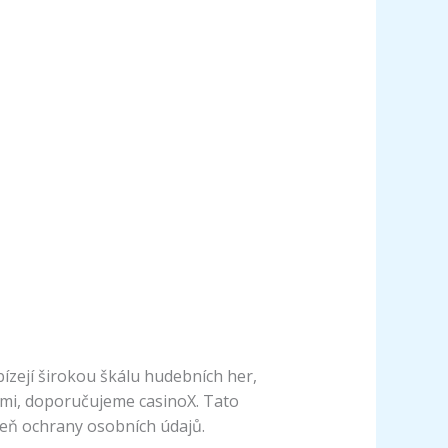
abízejí širokou škálu hudebních her,
emi, doporučujeme casinoX. Tato
oveň ochrany osobních údajů.