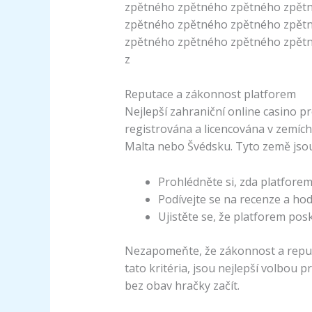
zpětného zpětného zpětného zpět
zpětného zpětného zpětného zpět
zpětného zpětného zpětného zpět
z
Reputace a zákonnost platforem
Nejlepší zahraniční online casino p
registrována a licencována v zemích
Malta nebo Švédsku. Tyto země jso
Prohlédněte si, zda platforem
Podívejte se na recenze a hod
Ujistěte se, že platforem po
Nezapomeňte, že zákonnost a reputac
tato kritéria, jsou nejlepší volbou 
bez obav hračky začít.