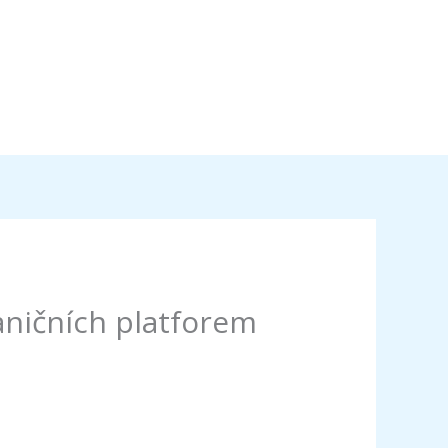
aničních platforem