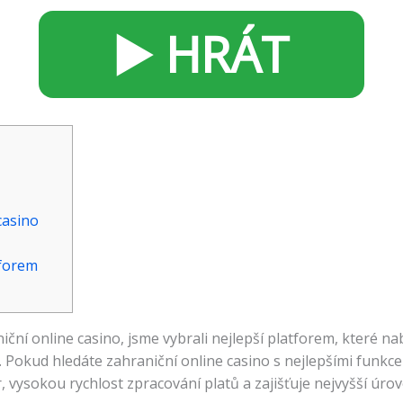
▶️ HRÁT
casino
tforem
niční online casino, jsme vybrali nejlepší platforem, které n
 Pokud hledáte zahraniční online casino s nejlepšími funkc
r, vysokou rychlost zpracování platů a zajišťuje nejvyšší úr