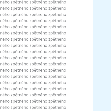
tného zpětného zpětného zpětného
tného zpětného zpětného zpětného
tného zpětného zpětného zpětného
tného zpětného zpětného zpětného
tného zpětného zpětného zpětného
tného zpětného zpětného zpětného
tného zpětného zpětného zpětného
tného zpětného zpětného zpětného
tného zpětného zpětného zpětného
tného zpětného zpětného zpětného
tného zpětného zpětného zpětného
tného zpětného zpětného zpětného
tného zpětného zpětného zpětného
tného zpětného zpětného zpětného
tného zpětného zpětného zpětného
tného zpětného zpětného zpětného
tného zpětného zpětného zpětného
tného zpětného zpětného zpětného