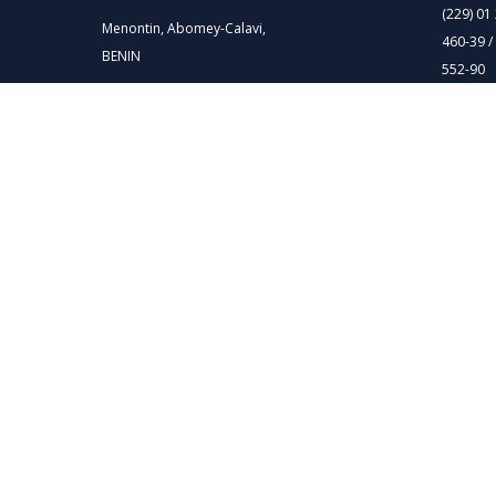
Aller
(229) 01
Menontin, Abomey-Calavi,
au
460-39 /
BENIN
contenu
552-90