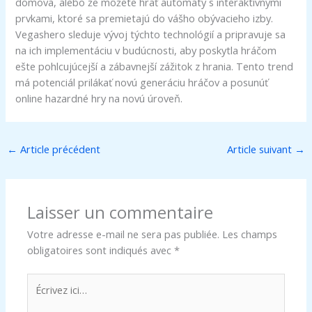
domova, alebo že môžete hrať automaty s interaktívnymi
prvkami, ktoré sa premietajú do vášho obývacieho izby.
Vegashero sleduje vývoj týchto technológií a pripravuje sa
na ich implementáciu v budúcnosti, aby poskytla hráčom
ešte pohlcujúcejší a zábavnejší zážitok z hrania. Tento trend
má potenciál prilákať novú generáciu hráčov a posunúť
online hazardné hry na novú úroveň.
←
Article précédent
Article suivant
→
Laisser un commentaire
Votre adresse e-mail ne sera pas publiée.
Les champs
obligatoires sont indiqués avec
*
Écrivez
ici…