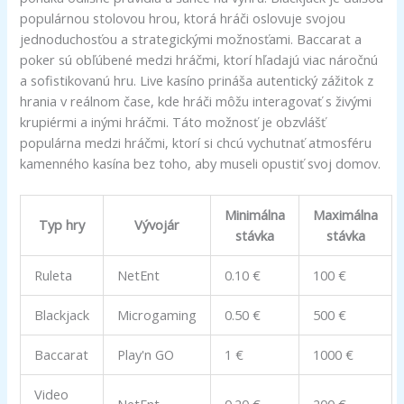
populárnou stolovou hrou, ktorá hráči oslovuje svojou
jednoduchosťou a strategickými možnosťami. Baccarat a
poker sú obľúbené medzi hráčmi, ktorí hľadajú viac náročnú
a sofistikovanú hru. Live kasíno prináša autentický zážitok z
hrania v reálnom čase, kde hráči môžu interagovať s živými
krupiérmi a inými hráčmi. Táto možnosť je obzvlášť
populárna medzi hráčmi, ktorí si chcú vychutnať atmosféru
kamenného kasína bez toho, aby museli opustiť svoj domov.
Minimálna
Maximálna
Typ hry
Vývojár
stávka
stávka
Ruleta
NetEnt
0.10 €
100 €
Blackjack
Microgaming
0.50 €
500 €
Baccarat
Play'n GO
1 €
1000 €
Video