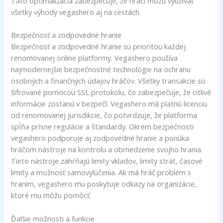
Táto optimalizácia zabezpečuje, že hráči môžu využívať
všetky výhody vegashero aj na cestách.
Bezpečnosť a zodpovedné hranie
Bezpečnosť a zodpovedné hranie sú prioritou každej
renomovanej online platformy. Vegashero používa
najmodernejšie bezpečnostné technológie na ochranu
osobných a finančných údajov hráčov. Všetky transakcie sú
šifrované pomocou SSL protokolu, čo zabezpečuje, že citlivé
informácie zostanú v bezpečí. Vegashero má platnú licenciu
od renomovanej jurisdikcie, čo potvrdzuje, že platforma
spĺňa prísne regulácie a štandardy. Okrem bezpečnosti
vegashero podporuje aj zodpovedné hranie a ponúka
hráčom nástroje na kontrolu a obmedzenie svojho hrania.
Tieto nástroje zahŕňajú limity vkladov, limity strát, časové
limity a možnosť samovylúčenia. Ak má hráč problém s
hraním, vegashero mu poskytuje odkazy na organizácie,
ktoré mu môžu pomôcť.
Ďalšie možnosti a funkcie