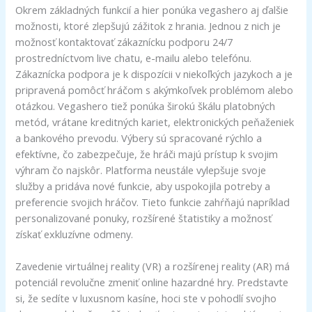
Okrem základných funkcií a hier ponúka vegashero aj ďalšie
možnosti, ktoré zlepšujú zážitok z hrania. Jednou z nich je
možnosť kontaktovať zákaznícku podporu 24/7
prostredníctvom live chatu, e-mailu alebo telefónu.
Zákaznícka podpora je k dispozícii v niekoľkých jazykoch a je
pripravená pomôcť hráčom s akýmkoľvek problémom alebo
otázkou. Vegashero tiež ponúka širokú škálu platobných
metód, vrátane kreditných kariet, elektronických peňaženiek
a bankového prevodu. Výbery sú spracované rýchlo a
efektívne, čo zabezpečuje, že hráči majú prístup k svojim
výhram čo najskôr. Platforma neustále vylepšuje svoje
služby a pridáva nové funkcie, aby uspokojila potreby a
preferencie svojich hráčov. Tieto funkcie zahŕňajú napríklad
personalizované ponuky, rozšírené štatistiky a možnosť
získať exkluzívne odmeny.
Zavedenie virtuálnej reality (VR) a rozšírenej reality (AR) má
potenciál revolučne zmeniť online hazardné hry. Predstavte
si, že sedíte v luxusnom kasíne, hoci ste v pohodlí svojho