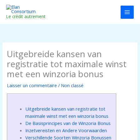
Aller
au
Le crédit autrement
contenu
Uitgebreide kansen van
registratie tot maximale winst
met een winzoria bonus
Laisser un commentaire
/
Non classé
Uitgebreide kansen van registratie tot
maximale winst met een winzoria bonus
De Basisprincipes van de Winzoria Bonus
Inzetvereisten en Andere Voorwaarden
Verschillende Soorten Winzoria Bonussen