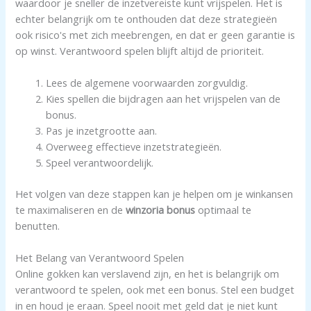
waardoor je sneller de inzetvereiste kunt vrijspelen. Het is
echter belangrijk om te onthouden dat deze strategieën
ook risico's met zich meebrengen, en dat er geen garantie is
op winst. Verantwoord spelen blijft altijd de prioriteit.
Lees de algemene voorwaarden zorgvuldig.
Kies spellen die bijdragen aan het vrijspelen van de
bonus.
Pas je inzetgrootte aan.
Overweeg effectieve inzetstrategieën.
Speel verantwoordelijk.
Het volgen van deze stappen kan je helpen om je winkansen
te maximaliseren en de
winzoria bonus
optimaal te
benutten.
Het Belang van Verantwoord Spelen
Online gokken kan verslavend zijn, en het is belangrijk om
verantwoord te spelen, ook met een bonus. Stel een budget
in en houd je eraan. Speel nooit met geld dat je niet kunt