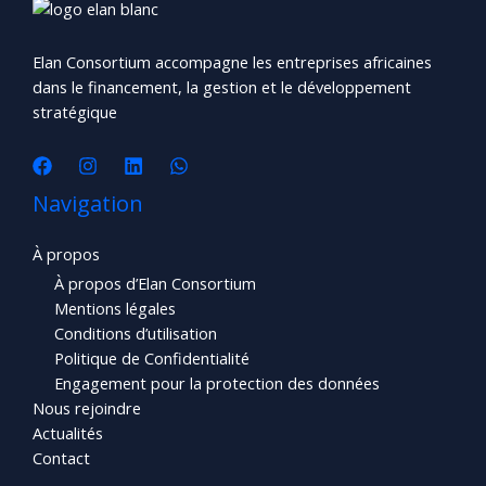
Elan Consortium accompagne les entreprises africaines
dans le financement, la gestion et le développement
stratégique
Navigation
À propos
À propos d’Elan Consortium
Mentions légales
Conditions d’utilisation
Politique de Confidentialité
Engagement pour la protection des données
Nous rejoindre
Actualités
Contact