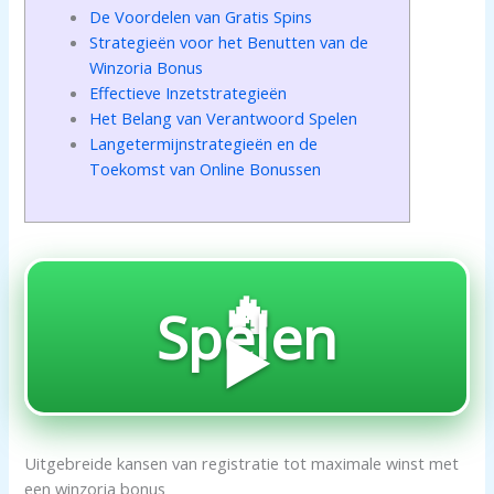
De Voordelen van Gratis Spins
Strategieën voor het Benutten van de
Winzoria Bonus
Effectieve Inzetstrategieën
Het Belang van Verantwoord Spelen
Langetermijnstrategieën en de
Toekomst van Online Bonussen
🔥
Spelen
▶️
Uitgebreide kansen van registratie tot maximale winst met
een winzoria bonus