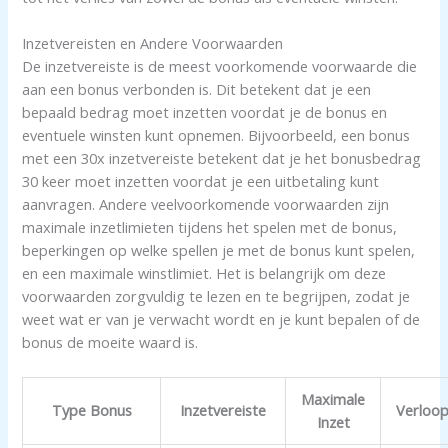
Inzetvereisten en Andere Voorwaarden
De inzetvereiste is de meest voorkomende voorwaarde die
aan een bonus verbonden is. Dit betekent dat je een
bepaald bedrag moet inzetten voordat je de bonus en
eventuele winsten kunt opnemen. Bijvoorbeeld, een bonus
met een 30x inzetvereiste betekent dat je het bonusbedrag
30 keer moet inzetten voordat je een uitbetaling kunt
aanvragen. Andere veelvoorkomende voorwaarden zijn
maximale inzetlimieten tijdens het spelen met de bonus,
beperkingen op welke spellen je met de bonus kunt spelen,
en een maximale winstlimiet. Het is belangrijk om deze
voorwaarden zorgvuldig te lezen en te begrijpen, zodat je
weet wat er van je verwacht wordt en je kunt bepalen of de
bonus de moeite waard is.
Maximale
Type Bonus
Inzetvereiste
Verloop
Inzet