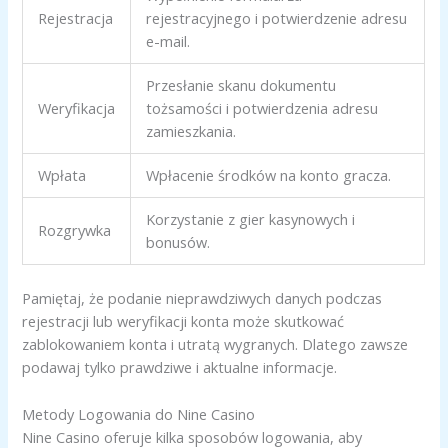
Rejestracja
rejestracyjnego i potwierdzenie adresu
e-mail.
Przesłanie skanu dokumentu
Weryfikacja
tożsamości i potwierdzenia adresu
zamieszkania.
Wpłata
Wpłacenie środków na konto gracza.
Korzystanie z gier kasynowych i
Rozgrywka
bonusów.
Pamiętaj, że podanie nieprawdziwych danych podczas
rejestracji lub weryfikacji konta może skutkować
zablokowaniem konta i utratą wygranych. Dlatego zawsze
podawaj tylko prawdziwe i aktualne informacje.
Metody Logowania do Nine Casino
Nine Casino oferuje kilka sposobów logowania, aby