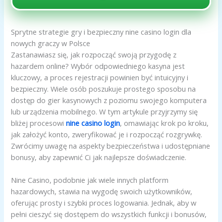
Sprytne strategie gry i bezpieczny nine casino login dla
nowych graczy w Polsce
Zastanawiasz się, jak rozpocząć swoją przygodę z
hazardem online? Wybór odpowiedniego kasyna jest
kluczowy, a proces rejestracji powinien być intuicyjny i
bezpieczny. Wiele osób poszukuje prostego sposobu na
dostęp do gier kasynowych z poziomu swojego komputera
lub urządzenia mobilnego. W tym artykule przyjrzymy się
bliżej procesowi
nine casino login
, omawiając krok po kroku,
jak założyć konto, zweryfikować je i rozpocząć rozgrywkę.
Zwrócimy uwagę na aspekty bezpieczeństwa i udostępniane
bonusy, aby zapewnić Ci jak najlepsze doświadczenie.
Nine Casino, podobnie jak wiele innych platform
hazardowych, stawia na wygodę swoich użytkowników,
oferując prosty i szybki proces logowania. Jednak, aby w
pełni cieszyć się dostępem do wszystkich funkcji i bonusów,