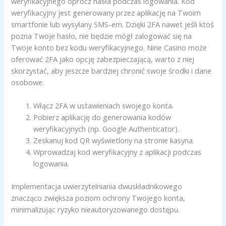
weryfikacyjnego oprócz hasła podczas logowania. Kod
weryfikacyjny jest generowany przez aplikację na Twoim
smartfonie lub wysyłany SMS-em. Dzięki 2FA nawet jeśli ktoś
pozna Twoje hasło, nie będzie mógł zalogować się na
Twoje konto bez kodu weryfikacyjnego. Nine Casino może
oferować 2FA jako opcję zabezpieczającą, warto z niej
skorzystać, aby jeszcze bardziej chronić swoje środki i dane
osobowe.
Włącz 2FA w ustawieniach swojego konta.
Pobierz aplikację do generowania kodów
weryfikacyjnych (np. Google Authenticator).
Zeskanuj kod QR wyświetlony na stronie kasyna.
Wprowadzaj kod weryfikacyjny z aplikacji podczas
logowania.
Implementacja uwierzytelniania dwuskładnikowego
znacząco zwiększa poziom ochrony Twojego konta,
minimalizując ryzyko nieautoryzowanego dostępu.