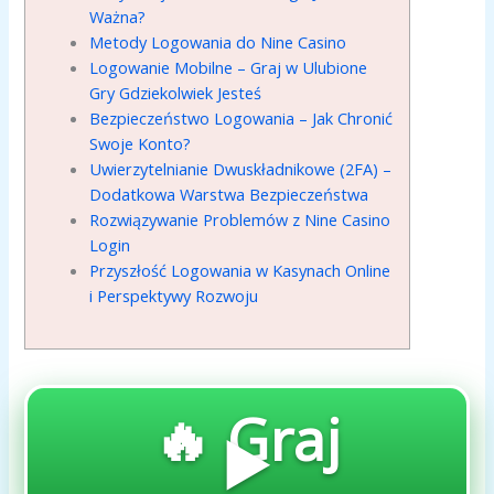
Ważna?
Metody Logowania do Nine Casino
Logowanie Mobilne – Graj w Ulubione
Gry Gdziekolwiek Jesteś
Bezpieczeństwo Logowania – Jak Chronić
Swoje Konto?
Uwierzytelnianie Dwuskładnikowe (2FA) –
Dodatkowa Warstwa Bezpieczeństwa
Rozwiązywanie Problemów z Nine Casino
Login
Przyszłość Logowania w Kasynach Online
i Perspektywy Rozwoju
🔥 Graj
▶️