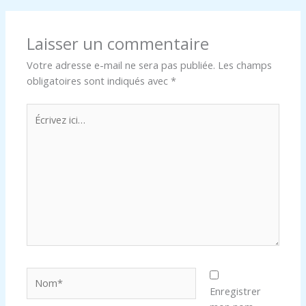
Laisser un commentaire
Votre adresse e-mail ne sera pas publiée.
Les champs
obligatoires sont indiqués avec
*
Écrivez
ici…
Nom*
Enregistrer