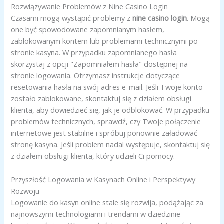
Rozwiązywanie Problemów z Nine Casino Login
Czasami mogą wystąpić problemy z
nine casino login
. Mogą
one być spowodowane zapomnianym hasłem,
zablokowanym kontem lub problemami technicznymi po
stronie kasyna. W przypadku zapomnianego hasła
skorzystaj z opcji "Zapomniałem hasła" dostępnej na
stronie logowania. Otrzymasz instrukcje dotyczące
resetowania hasła na swój adres e-mail. Jeśli Twoje konto
zostało zablokowane, skontaktuj się z działem obsługi
klienta, aby dowiedzieć się, jak je odblokować. W przypadku
problemów technicznych, sprawdź, czy Twoje połączenie
internetowe jest stabilne i spróbuj ponownie załadować
stronę kasyna. Jeśli problem nadal występuje, skontaktuj się
z działem obsługi klienta, który udzieli Ci pomocy.
Przyszłość Logowania w Kasynach Online i Perspektywy
Rozwoju
Logowanie do kasyn online stale się rozwija, podążając za
najnowszymi technologiami i trendami w dziedzinie