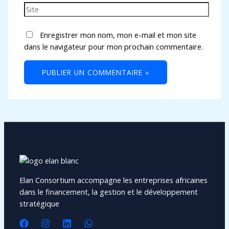
Enregistrer mon nom, mon e-mail et mon site
dans le navigateur pour mon prochain commentaire.
Elan Consortium accompagne les entreprises africaines
dans le financement, la gestion et le développement
stratégique