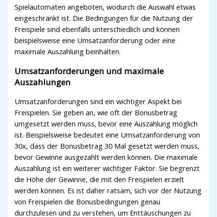
Spielautomaten angeboten, wodurch die Auswahl etwas
eingeschränkt ist. Die Bedingungen für die Nutzung der
Freispiele sind ebenfalls unterschiedlich und können
beispielsweise eine Umsatzanforderung oder eine
maximale Auszahlung beinhalten.
Umsatzanforderungen und maximale
Auszahlungen
Umsatzanforderungen sind ein wichtiger Aspekt bei
Freispielen. Sie geben an, wie oft der Bonusbetrag
umgesetzt werden muss, bevor eine Auszahlung möglich
ist. Beispielsweise bedeutet eine Umsatzanforderung von
30x, dass der Bonusbetrag 30 Mal gesetzt werden muss,
bevor Gewinne ausgezahlt werden können. Die maximale
Auszahlung ist ein weiterer wichtiger Faktor. Sie begrenzt
die Höhe der Gewinne, die mit den Freispielen erzielt
werden können. Es ist daher ratsam, sich vor der Nutzung
von Freispielen die Bonusbedingungen genau
durchzulesen und zu verstehen, um Enttäuschungen zu