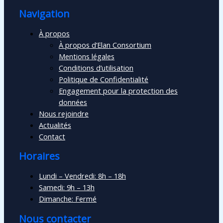
Navigation
À propos
À propos d’Elan Consortium
Mentions légales
Conditions d’utilisation
Politique de Confidentialité
Engagement pour la protection des
données
Nous rejoindre
Actualités
Contact
Horaires
Lundi – Vendredi: 8h – 18h
Samedi: 9h – 13h
Dimanche: Fermé
Nous contacter