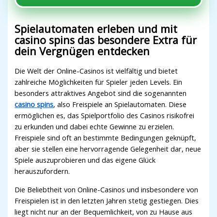
Spielautomaten erleben und mit
casino spins das besondere Extra für
dein Vergnügen entdecken
Die Welt der Online-Casinos ist vielfältig und bietet
zahlreiche Möglichkeiten für Spieler jeden Levels. Ein
besonders attraktives Angebot sind die sogenannten
casino spins
, also Freispiele an Spielautomaten. Diese
ermöglichen es, das Spielportfolio des Casinos risikofrei
zu erkunden und dabei echte Gewinne zu erzielen.
Freispiele sind oft an bestimmte Bedingungen geknüpft,
aber sie stellen eine hervorragende Gelegenheit dar, neue
Spiele auszuprobieren und das eigene Glück
herauszufordern.
Die Beliebtheit von Online-Casinos und insbesondere von
Freispielen ist in den letzten Jahren stetig gestiegen. Dies
liegt nicht nur an der Bequemlichkeit, von zu Hause aus