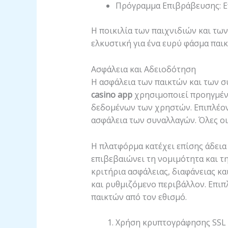
Πρόγραμμα Επιβράβευσης: Ε
Η ποικιλία των παιχνιδιών και τω
ελκυστική για ένα ευρύ φάσμα παι
Ασφάλεια και Αδειοδότηση
Η ασφάλεια των παικτών και των σ
casino app
χρησιμοποιεί προηγμέν
δεδομένων των χρηστών. Επιπλέον
ασφάλεια των συναλλαγών. Όλες ο
Η πλατφόρμα κατέχει επίσης άδεια
επιβεβαιώνει τη νομιμότητα και τ
κριτήρια ασφάλειας, διαφάνειας κα
και ρυθμιζόμενο περιβάλλον. Επιπ
παικτών από τον εθισμό.
Χρήση κρυπτογράφησης SSL 