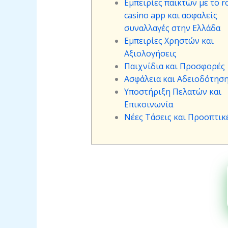
Εμπειρίες παικτών με το r
casino app και ασφαλείς
συναλλαγές στην Ελλάδα
Εμπειρίες Χρηστών και
Αξιολογήσεις
Παιχνίδια και Προσφορές
Ασφάλεια και Αδειοδότησ
Υποστήριξη Πελατών και
Επικοινωνία
Νέες Τάσεις και Προοπτικ