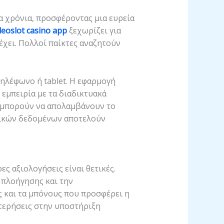
α χρόνια, προσφέροντας μια ευρεία
eoslot casino app
ξεχωρίζει για
έχει. Πολλοί παίκτες αναζητούν
ηλέφωνο ή tablet. Η εφαρμογή
 εμπειρία με τα διαδικτυακά
α μπορούν να απολαμβάνουν το
πικών δεδομένων αποτελούν
ες αξιολογήσεις είναι θετικές.
 πλοήγησης και την
ς και τα μπόνους που προσφέρει η
τερήσεις στην υποστήριξη