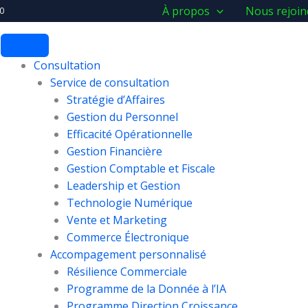
À propos
Nous rejoin
90
Consultation
Service de consultation
Stratégie d’Affaires
Gestion du Personnel
Efficacité Opérationnelle
Gestion Financière
Gestion Comptable et Fiscale
Leadership et Gestion
Technologie Numérique
Vente et Marketing
Commerce Électronique
Accompagement personnalisé
Résilience Commerciale
Programme de la Donnée à l’IA
Programme Direction Croissance