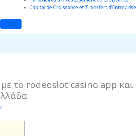
Capital de Croissance et Transfert d’Entreprise
με το rodeoslot casino app και
Ελλάδα
é