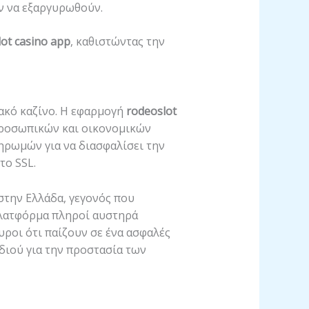
ν να εξαργυρωθούν.
ot casino app
, καθιστώντας την
υακό καζίνο. Η εφαρμογή
rodeoslot
προσωπικών και οικονομικών
ηρωμών για να διασφαλίσει την
το SSL.
στην Ελλάδα, γεγονός που
 πλατφόρμα πληροί αυστηρά
υροι ότι παίζουν σε ένα ασφαλές
διού για την προστασία των