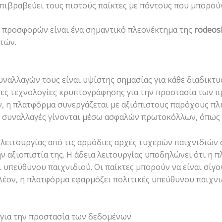
πιβραβεύει τους πιστούς παίκτες με πόντους που μπορού
ν προσφορών είναι ένα σημαντικό πλεονέκτημα της
rodeosl
κτών.
υναλλαγών τους είναι υψίστης σημασίας για κάθε διαδικτ
ες τεχνολογίες κρυπτογράφησης για την προστασία των 
, η πλατφόρμα συνεργάζεται με αξιόπιστους παρόχους πλ
ι συναλλαγές γίνονται μέσω ασφαλών πρωτοκόλλων, όπως 
 λειτουργίας από τις αρμόδιες αρχές τυχερών παιχνιδιών 
ην αξιοπιστία της. Η άδεια λειτουργίας υποδηλώνει ότι η
ι υπεύθυνου παιχνιδιού. Οι παίκτες μπορούν να είναι σίγο
λέον, η πλατφόρμα εφαρμόζει πολιτικές υπεύθυνου παιχνι
για την προστασία των δεδομένων.