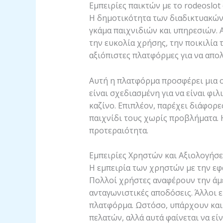
Εμπειρίες παικτών με το rodeoslot
Η δημοτικότητα των διαδικτυακών 
γκάμα παιχνιδιών και υπηρεσιών. Α
την ευκολία χρήσης, την ποικιλία 
αξιόπιστες πλατφόρμες για να απολ
Αυτή η πλατφόρμα προσφέρει μια ο
είναι σχεδιασμένη για να είναι φι
καζίνο. Επιπλέον, παρέχει διάφορ
παιχνίδι τους χωρίς προβλήματα.
προτεραιότητα.
Εμπειρίες Χρηστών και Αξιολογήσε
Η εμπειρία των χρηστών με την ε
Πολλοί χρήστες αναφέρουν την άμε
ανταγωνιστικές αποδόσεις. Άλλοι 
πλατφόρμα. Ωστόσο, υπάρχουν και
πελατών, αλλά αυτά φαίνεται να εί