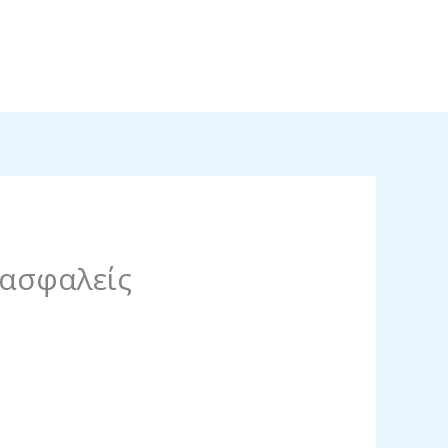
 ασφαλείς