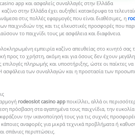
 casino app και ασφαλείς συναλλαγές στην Ελλάδα
καζίνο στην Ελλάδα έχει αυξηθεί κατακόρυφα τα τελευταί
νάμεσα στις πολλές εφαρμογές που είναι διαθέσιμες, η
rod
των παιχνιδιών της και τις ελκυστικές προσφορές που παρ
αύσουν το παιχνίδι τους με ασφάλεια και διαφάνεια.
λοκληρωμένη εμπειρία καζίνο απευθείας στο κινητό σας τ
λική προς το χρήστη, ακόμη και για όσους δεν έχουν μεγάλη
ες επιλογές πληρωμής και υποστήριξης, ώστε οι παίκτες ν
 Η ασφάλεια των συναλλαγών και η προστασία των προσω
ις
φαρμογή
rodeoslot casino app
ποικίλλει, αλλά οι περισσότερ
ση πρόσβαση στα αγαπημένα τους παιχνίδια, την ευκολία
εκφράζουν την ικανοποίησή τους για τις συχνές προσφορέ
 κάποιες αναφορές για μικρά τεχνικά προβλήματα ή καθυσ
ναι σπάνιες περιπτώσεις.