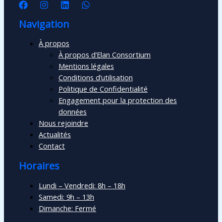
Navigation
À propos
À propos d’Elan Consortium
Mentions légales
Conditions d’utilisation
Politique de Confidentialité
Engagement pour la protection des
données
Nous rejoindre
Actualités
Contact
Horaires
Lundi – Vendredi: 8h – 18h
Samedi: 9h – 13h
Dimanche: Fermé