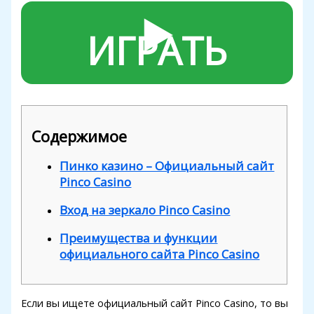
▶️
ИГРАТЬ
Содержимое
Пинко казино – Официальный сайт
Pinco Casino
Вход на зеркало Pinco Casino
Преимущества и функции
официального сайта Pinco Casino
Если вы ищете официальный сайт Pinco Casino, то вы