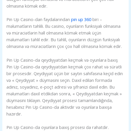
olmasına kömək edir.
Pin Up Casino-dan faydalarından
pin up 360
biri –
məlumatların təhlili. Bu casino, oyunların funksiyalı olmasına
və müraciətlərin həll olmasına kömək etmək üçün
məlumatları təhlil edir. Bu təhlil, oyunların düzgün funksiyalı
olmasına və müraciətlərin çox çox həll olmasına kömək edir.
Pin Up Casino-da qeydiyyatdan keçmək və oyunlara baxış
Pin Up Casino-da qeydiyyatdan keçmək çox rahat və sürətli
bir prosesdir. Qeydiyyat üçün bir saytın sahifasına keçid edin
və « Qeydiyyat » düyməsini seçin. Daxil edilən formada
adınız, soyadınız, e-poçt adresi və şifrənizi daxil edin. Bu
məlumatları daxil etdikdən sonra, « Qeydiyyatdan keçmək »
düyməsini tıklayın. Qeydiyyat prosesi tamamlandığında,
hesabınız Pin Up Casino-da aktivdir və oyunlara baxışa
hazırdır.
Pin Up Casino-da oyunlara baxış prosesi da rahatdır.