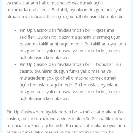
və müraciətlərin həll olmasına kömək etmək üçün
məlumatları təhlil edir. Bu təhlil, oyunların düzgün funksiyalı
olmasına və müraciətlərin çox çox həll olmasına kömək edir.
Pin Up Casino-dan faydalarından biri – qazanma
təklifləri. Bu casino, qazanma şansını artırmaq üçün
qazanma təkliflərini təqdim edir. Bu təkliflər, oyunların
düzgün funksiyalı olmasına və müraciətlərin çox çox
həll olmasına kömək edir.
Pin Up Casino-dan faydalarından biri – bonuslar. Bu
casino, oyunların düzgün funksiyalı olmasına və
müraciətlərin çox çox həll olmasına kömək etmək
üçün bonusları təqdim edir. Bu bonuslar, oyunların
düzgün funksiyalı olmasına və müraciətlərin çox çox
həll olmasına kömək edir.
Pin Up Casino-dan faydalarından biri – müraciət məkanı. Bu
casino, müraciət məkanı təmin etmək üçün 24 saatlik xidmət
müraciət məkanı təqdim edir. Bu müraciət məkanı, oyunların
düzgün funksiyalı olmasına və müraciətlərin çox çox həll