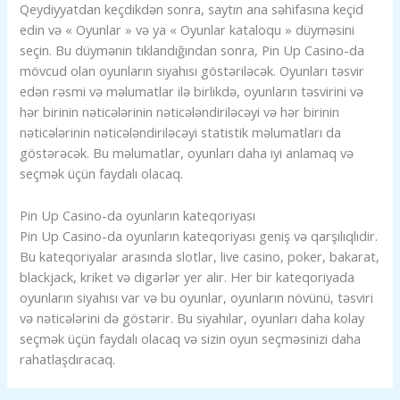
Qeydiyyatdan keçdikdən sonra, saytın ana səhifasına keçid
edin və « Oyunlar » və ya « Oyunlar kataloqu » düyməsini
seçin. Bu düymənin tıklandığından sonra, Pin Up Casino-da
mövcud olan oyunların siyahısı göstəriləcək. Oyunları təsvir
edən rəsmi və məlumatlar ilə birlikdə, oyunların təsvirini və
hər birinin nəticələrinin nəticələndiriləcəyi və hər birinin
nəticələrinin nəticələndiriləcəyi statistik məlumatları da
göstərəcək. Bu məlumatlar, oyunları daha iyi anlamaq və
seçmək üçün faydalı olacaq.
Pin Up Casino-da oyunların kateqoriyası
Pin Up Casino-da oyunların kateqoriyası geniş və qarşılıqlıdir.
Bu kateqoriyalar arasında slotlar, live casino, poker, bakarat,
blackjack, kriket və digərlər yer alır. Her bir kateqoriyada
oyunların siyahısı var və bu oyunlar, oyunların növünü, təsviri
və nəticələrini də göstərir. Bu siyahılar, oyunları daha kolay
seçmək üçün faydalı olacaq və sizin oyun seçməsinizi daha
rahatlaşdıracaq.