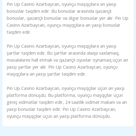
Pin Up Casino Azərbaycan, oyunçu məşqçilərə ən yaxşı
bonuslar təqdim edir. Bu bonuslar arasında qazançlı
bonuslar, qazançlı bonuslar və digər bonuslar yer alır. Pin Up
Casino Azərbaycan, oyunçu məşqçilərə ən yaxşı bonuslar
təqdim edir.
Pin Up Casino Azərbaycan, oyunçu məşqçilərə ən yaxşı
şərtlər təqdim edir. Bu şərtlər arasında əlaqə saxlamaq,
məsələlərini həll etmək və qazançlı oyunlar oynamaq üçün ən
yaxşı şərtlər yer alır. Pin Up Casino Azərbaycan, oyunçu
məşqçilərə ən yaxşı şərtlər təqdim edir.
Pin Up Casino Azərbaycan, oyunçu məşqçilər üçün ən yaxşı
platforma dönüşdü. Bu platforma, oyunçu məşqçilər üçün
geniş xidmətlər təqdim edir, 24 saatlik xidmət məkanı və ən
yaxşı bonuslar təqdim edir. Pin Up Casino Azərbaycan,
oyunçu məşqçilər üçün ən yaxşı platforma dönüşdü.