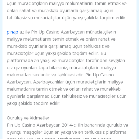
üçün müraciətçilərin maliyyə məlumatlarını təmin etmək və
onları rahat və mürəkkəb oyunlarla qarşılamaq üçün
təhlükəsiz və müraciətçilər üçün yaxşı şəkildə təqdim edilir.
pinap
az ilə Pin Up Casino Azərbaycan müraciətçilərin
maliyyə məlumatlarını təmin etmək və onları rahat və
mürəkkəb oyunlarla qarşılamaq üçün təhlükəsiz və
müraciətçilər üçün yaxşı şəkildə təqdim edilir. Bu
platformada ən yaxşı və müraciətçilər tərəfindən sevgilən
qız qız oyunları tapa bilərsiniz, müraciətçilərin maliyyə
məlumatları saxlanılır və təhlükəsizdir. Pin Up Casino
Azərbaycan, Azərbaycanlılar üçün müraciətçilərin maliyyə
məlumatlarını təmin etmək və onları rahat və mürəkkəb
oyunlarla qarşılamaq üçün təhlükəsiz və müraciətçilər üçün
yaxşı şəkildə təqdim edilir.
Quruluş və Xidmətlər
Pin Up Casino Azərbaycan 2014-ci ilin baharında qurulub və
oyunçu məşqçilər üçün ən yaxşı və ən təhlükəsiz platforma
dönüşdü. Pin Up Casino Azərbaycan, Pin Up Casino