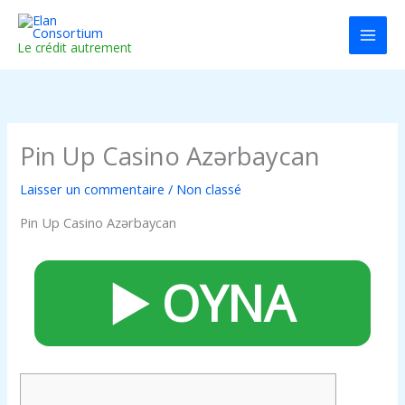
Aller
au
Le crédit autrement
contenu
Pin Up Casino Azərbaycan
Laisser un commentaire
/
Non classé
Pin Up Casino Azərbaycan
▶️ OYNA