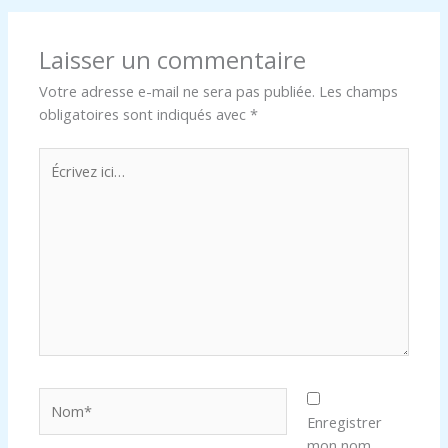
Laisser un commentaire
Votre adresse e-mail ne sera pas publiée.
Les champs
obligatoires sont indiqués avec
*
Écrivez
ici…
Nom*
Enregistrer
mon nom,