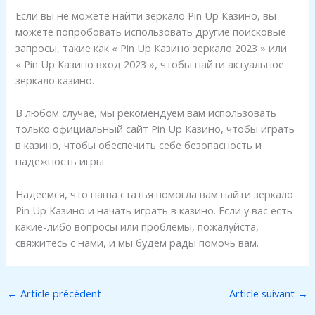
Если вы не можете найти зеркало Pin Up Казино, вы
можете попробовать использовать другие поисковые
запросы, такие как « Pin Up Казино зеркало 2023 » или
« Pin Up Казино вход 2023 », чтобы найти актуальное
зеркало казино.
В любом случае, мы рекомендуем вам использовать
только официальный сайт Pin Up Казино, чтобы играть
в казино, чтобы обеспечить себе безопасность и
надежность игры.
Надеемся, что наша статья помогла вам найти зеркало
Pin Up Казино и начать играть в казино. Если у вас есть
какие-либо вопросы или проблемы, пожалуйста,
свяжитесь с нами, и мы будем рады помочь вам.
←
Article précédent
Article suivant
→