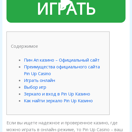
▶️
ИГРАТЬ
Содержимое
Пин Ап казино – Официальный сайт
Преимущества официального сайта
Pin Up Casino
Играть онлайн
Выбор игр
Зеркало и вход в Pin Up Казино
Как найти зеркало Pin Up Казино
Если вы ищете надежное и проверенное казино, где
можно играть в онлайн-режиме, то Pin Up Casino – ваш