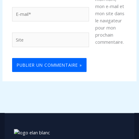
mon e-mail et
E-
mon site dans
mail*
le navigateur
pour mon
prochain
Site
commentaire.