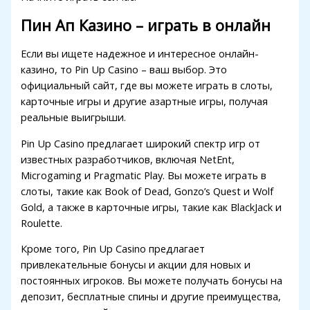
Пин Ап Казино – играть в онлайн
Если вы ищете надежное и интересное онлайн-
казино, то Pin Up Casino – ваш выбор. Это
официальный сайт, где вы можете играть в слоты,
карточные игры и другие азартные игры, получая
реальные выигрыши.
Pin Up Casino предлагает широкий спектр игр от
известных разработчиков, включая NetEnt,
Microgaming и Pragmatic Play. Вы можете играть в
слоты, такие как Book of Dead, Gonzo’s Quest и Wolf
Gold, а также в карточные игры, такие как BlackJack и
Roulette.
Кроме того, Pin Up Casino предлагает
привлекательные бонусы и акции для новых и
постоянных игроков. Вы можете получать бонусы на
депозит, бесплатные спины и другие преимущества,