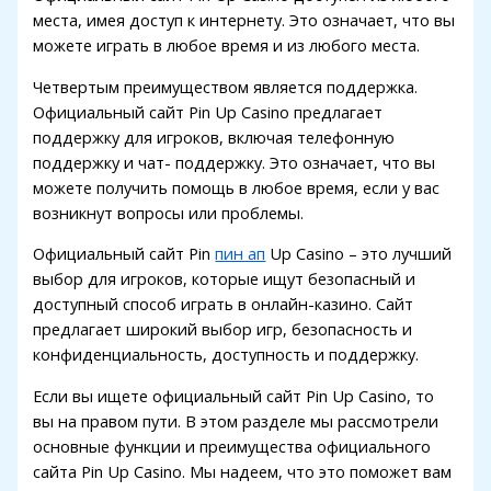
места, имея доступ к интернету. Это означает, что вы
можете играть в любое время и из любого места.
Четвертым преимуществом является поддержка.
Официальный сайт Pin Up Casino предлагает
поддержку для игроков, включая телефонную
поддержку и чат- поддержку. Это означает, что вы
можете получить помощь в любое время, если у вас
возникнут вопросы или проблемы.
Официальный сайт Pin
пин ап
Up Casino – это лучший
выбор для игроков, которые ищут безопасный и
доступный способ играть в онлайн-казино. Сайт
предлагает широкий выбор игр, безопасность и
конфиденциальность, доступность и поддержку.
Если вы ищете официальный сайт Pin Up Casino, то
вы на правом пути. В этом разделе мы рассмотрели
основные функции и преимущества официального
сайта Pin Up Casino. Мы надеем, что это поможет вам