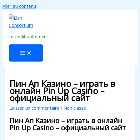
Aller au contenu
Le crédit autrement
Пин Ап Казино – играть в
онлайн Pin Up Casino –
официальный сайт
Laisser un commentaire
/
Non classé
Пин Ап Казино – играть в онлайн
Pin Up Casino – официальный сайт