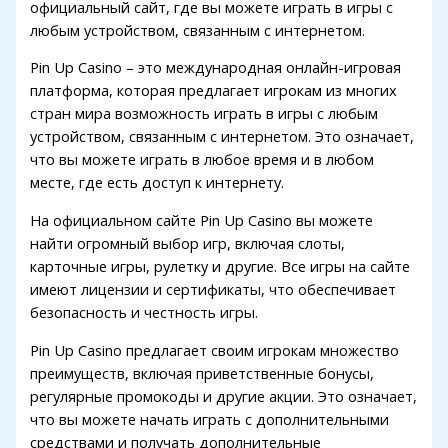
официальный сайт, где вы можете играть в игры с
любым устройством, связанным с интернетом.
Pin Up Casino – это международная онлайн-игровая
платформа, которая предлагает игрокам из многих
стран мира возможность играть в игры с любым
устройством, связанным с интернетом. Это означает,
что вы можете играть в любое время и в любом
месте, где есть доступ к интернету.
На официальном сайте Pin Up Casino вы можете
найти огромный выбор игр, включая слоты,
карточные игры, рулетку и другие. Все игры на сайте
имеют лицензии и сертификаты, что обеспечивает
безопасность и честность игры.
Pin Up Casino предлагает своим игрокам множество
преимуществ, включая приветственные бонусы,
регулярные промокоды и другие акции. Это означает,
что вы можете начать играть с дополнительными
средствами и получать дополнительные