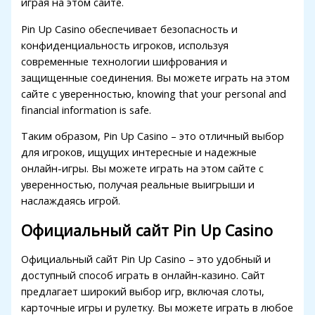
играя на этом сайте.
Pin Up Casino обеспечивает безопасность и
конфиденциальность игроков, используя
современные технологии шифрования и
защищенные соединения. Вы можете играть на этом
сайте с уверенностью, knowing that your personal and
financial information is safe.
Таким образом, Pin Up Casino – это отличный выбор
для игроков, ищущих интересные и надежные
онлайн-игры. Вы можете играть на этом сайте с
уверенностью, получая реальные выигрыши и
наслаждаясь игрой.
Официальный сайт Pin Up Casino
Официальный сайт Pin Up Casino – это удобный и
доступный способ играть в онлайн-казино. Сайт
предлагает широкий выбор игр, включая слоты,
карточные игры и рулетку. Вы можете играть в любое