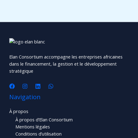
Elan Consortium accompagne les entreprises africaines
dans le financement, la gestion et le développement
stratégique
Navigation
À propos
À propos d’Elan Consortium
Mentions légales
Conditions d’utilisation