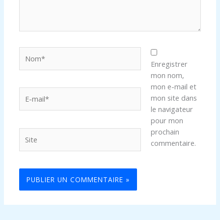
Nom*
Enregistrer
mon nom,
mon e-mail et
E-
mon site dans
mail*
le navigateur
pour mon
prochain
Site
commentaire.