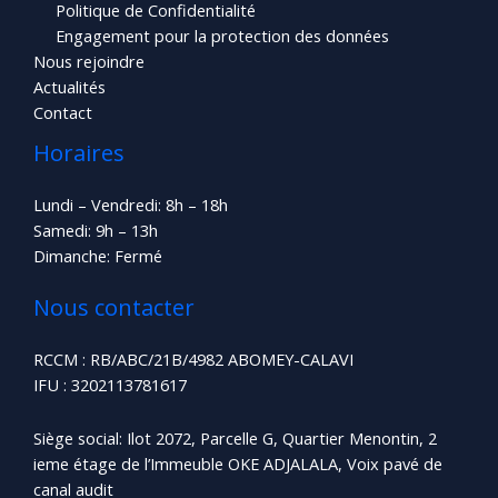
Politique de Confidentialité
Engagement pour la protection des données
Nous rejoindre
Actualités
Contact
Horaires
Lundi – Vendredi: 8h – 18h
Samedi: 9h – 13h
Dimanche: Fermé
Nous contacter
RCCM : RB/ABC/21B/4982 ABOMEY-CALAVI
IFU : 3202113781617
Siège social: Ilot 2072, Parcelle G, Quartier Menontin, 2
ieme étage de l’Immeuble OKE ADJALALA, Voix pavé de
canal audit