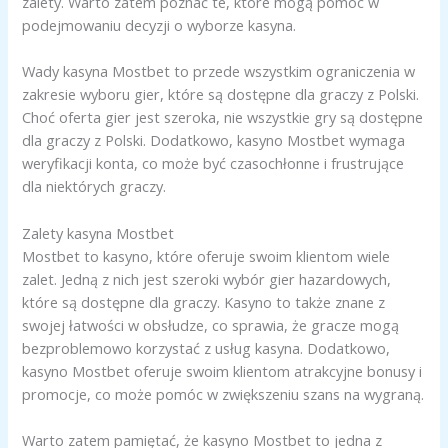
zalety. Warto zatem poznać te, które mogą pomóc w
podejmowaniu decyzji o wyborze kasyna.
Wady kasyna Mostbet to przede wszystkim ograniczenia w
zakresie wyboru gier, które są dostępne dla graczy z Polski.
Choć oferta gier jest szeroka, nie wszystkie gry są dostępne
dla graczy z Polski. Dodatkowo, kasyno Mostbet wymaga
weryfikacji konta, co może być czasochłonne i frustrujące
dla niektórych graczy.
Zalety kasyna Mostbet
Mostbet to kasyno, które oferuje swoim klientom wiele
zalet. Jedną z nich jest szeroki wybór gier hazardowych,
które są dostępne dla graczy. Kasyno to także znane z
swojej łatwości w obsłudze, co sprawia, że gracze mogą
bezproblemowo korzystać z usług kasyna. Dodatkowo,
kasyno Mostbet oferuje swoim klientom atrakcyjne bonusy i
promocje, co może pomóc w zwiększeniu szans na wygraną.
Warto zatem pamiętać, że kasyno Mostbet to jedna z