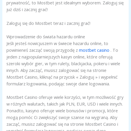
prywatność, to Mostbet jest idealnym wyborem. Zaloguj się
już dziś i zacznij grać!
Zaloguj się do Mostbet teraz i zacznij grać!
Wprowadzenie do świata hazardu online
Jeśli jesteś nowicjuszem w świecie hazardu online, to
powinieneś zacząć swoją przygodę z
mostbet casino
. To
jeden z najpopularniejszych kasyn online, które oferują
szeroki wybór gier, w tym rulety, blackjacka, pokeru i wiele
innych. Aby zacząć, musisz zalogować się na stronie
Mostbet Casino, kliknąć na przycisk « Zaloguj » i wypełnić
formularz logowania, podając swoje dane logowania.
Mostbet Casino oferuje wiele korzyści, w tym możliwość gry
w różnych walutach, takich jak PLN, EUR, USD i wiele innych.
Ponadto, kasyno oferuje wiele bonusów i promocji, które
mogą pomóc Ci zwiększyć swoje szanse na wygraną. Aby
zacząć, musisz zalogować się na stronie Mostbet Casino i
wypełnić formularz logowania, podając swoje dane