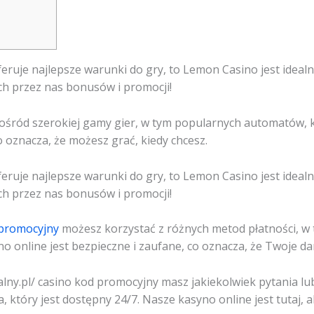
oferuje najlepsze warunki do gry, to Lemon Casino jest ideal
ych przez nas bonusów i promocji!
ód szerokiej gamy gier, w tym popularnych automatów, kasi
o oznacza, że możesz grać, kiedy chcesz.
oferuje najlepsze warunki do gry, to Lemon Casino jest ideal
ych przez nas bonusów i promocji!
 promocyjny
możesz korzystać z różnych metod płatności, w 
 online jest bezpieczne i zaufane, co oznacza, że Twoje da
jalny.pl/ casino kod promocyjny masz jakiekolwiek pytania 
, który jest dostępny 24/7. Nasze kasyno online jest tutaj, 