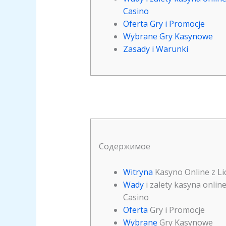
Casino
Oferta Gry i Promocje
Wybrane Gry Kasynowe
Zasady i Warunki
Содержимое
Witryna
Kasyno Online z Li
Wady
i zalety kasyna onli
Casino
Oferta
Gry i Promocje
Wybrane
Gry Kasynowe