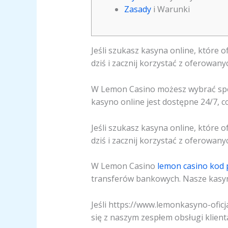
Zasady
i Warunki
Jeśli szukasz kasyna online, które 
dziś i zacznij korzystać z oferowan
W Lemon Casino możesz wybrać spośr
kasyno online jest dostępne 24/7, c
Jeśli szukasz kasyna online, które 
dziś i zacznij korzystać z oferowan
W Lemon Casino
lemon casino kod
transferów bankowych. Nasze kasyno
Jeśli https://www.lemonkasyno-ofic
się z naszym zespłem obsługi klienta