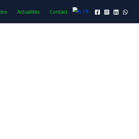
FR
dre
Actualités
Contact