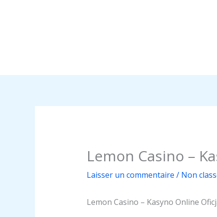
Lemon Casino – Kas
Laisser un commentaire
/
Non class
Lemon Casino – Kasyno Online Oficj