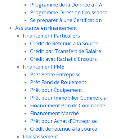
Programme de la Donnée à l’IA
Programme Direction Croissance
Se préparer à une Certification
Assistance en financement
Financement Particuliers
Crédit de Retenue à la Source
Crédit par Transfert de Salaire
Crédit avec Rachat d'Encours
Financement PME
Prêt Petite Entreprise
Prêt Fond de Roulement
Prêt pour Équipement
Prêt pour Immobilier Commercial
Financement Bon de Commande
Financement Marché
Prêt pour Achat d'Entreprise
Crédit de retenue à la source
Investissement