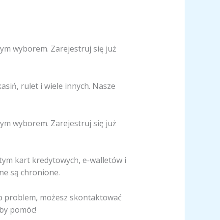
nym wyborem. Zarejestruj się już
ń, rulet i wiele innych. Nasze
nym wyborem. Zarejestruj się już
tym kart kredytowych, e-walletów i
ne są chronione.
lub problem, możesz skontaktować
aby pomóc!