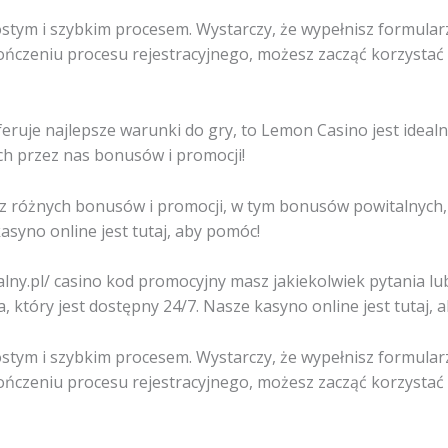
stym i szybkim procesem. Wystarczy, że wypełnisz formularz
ończeniu procesu rejestracyjnego, możesz zacząć korzystać
oferuje najlepsze warunki do gry, to Lemon Casino jest ideal
ych przez nas bonusów i promocji!
 różnych bonusów i promocji, w tym bonusów powitalnych,
syno online jest tutaj, aby pomóc!
jalny.pl/ casino kod promocyjny masz jakiekolwiek pytania 
, który jest dostępny 24/7. Nasze kasyno online jest tutaj, 
stym i szybkim procesem. Wystarczy, że wypełnisz formularz
ończeniu procesu rejestracyjnego, możesz zacząć korzystać