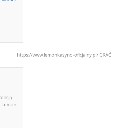
https://www.lemonkasyno-oficjalny.pl/ GRAĆ
cencją
ne Lemon