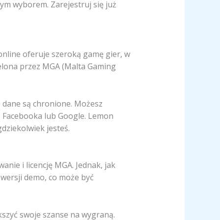
nym wyborem. Zarejestruj się już
online oferuje szeroką gamę gier, w
zielona przez MGA (Malta Gaming
e dane są chronione. Możesz
cą Facebooka lub Google. Lemon
dziekolwiek jesteś.
nie i licencję MGA. Jednak, jak
w wersji demo, co może być
kszyć swoje szanse na wygraną.