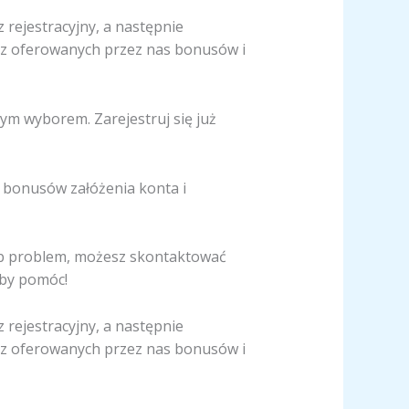
 rejestracyjny, a następnie
 z oferowanych przez nas bonusów i
nym wyborem. Zarejestruj się już
 bonusów załóżenia konta i
lub problem, możesz skontaktować
aby pomóc!
 rejestracyjny, a następnie
 z oferowanych przez nas bonusów i