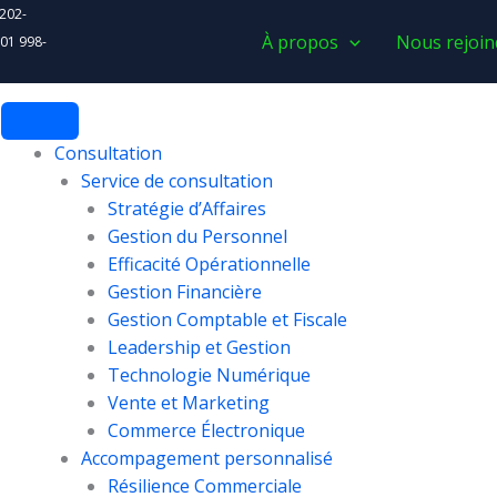
 202-
À propos
Nous rejoin
 01 998-
Consultation
Service de consultation
Stratégie d’Affaires
Gestion du Personnel
Efficacité Opérationnelle
Gestion Financière
Gestion Comptable et Fiscale
Leadership et Gestion
Technologie Numérique
Vente et Marketing
Commerce Électronique
Accompagement personnalisé
Résilience Commerciale