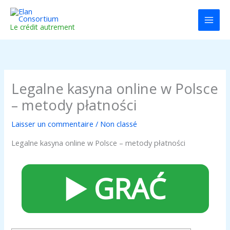
Aller
au
Le crédit autrement
contenu
Legalne kasyna online w Polsce
– metody płatności
Laisser un commentaire
/
Non classé
Legalne kasyna online w Polsce – metody płatności
▶️ GRAĆ