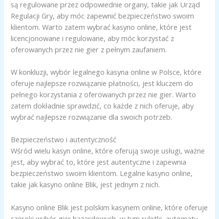
są regulowane przez odpowiednie organy, takie jak Urząd
Regulacji Gry, aby móc zapewnić bezpieczeństwo swoim
klientom. Warto zatem wybrać kasyno online, które jest
licencjonowane i regulowane, aby móc korzystać z
oferowanych przez nie gier z pełnym zaufaniem.
W konkluzji, wybór legalnego kasyna online w Polsce, które
oferuje najlepsze rozwiązanie płatności, jest kluczem do
pełnego korzystania z oferowanych przez nie gier. Warto
zatem dokładnie sprawdzić, co każde z nich oferuje, aby
wybrać najlepsze rozwiązanie dla swoich potrzeb.
Bezpieczeństwo i autentyczność
Wśród wielu kasyn online, które oferują swoje usługi, ważne
jest, aby wybrać to, które jest autentyczne i zapewnia
bezpieczeństwo swoim klientom. Legalne kasyno online,
takie jak kasyno online Blik, jest jednym z nich.
Kasyno online Blik jest polskim kasynem online, które oferuje
szeroki wybór gier hazardowych, w tym ruletki, automaty,