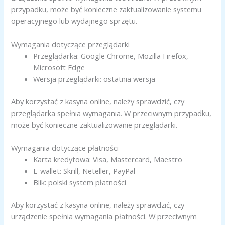
przypadku, może być konieczne zaktualizowanie systemu
operacyjnego lub wydajnego sprzętu.
Wymagania dotyczące przeglądarki
Przeglądarka: Google Chrome, Mozilla Firefox,
Microsoft Edge
Wersja przeglądarki: ostatnia wersja
Aby korzystać z kasyna online, należy sprawdzić, czy
przeglądarka spełnia wymagania. W przeciwnym przypadku,
może być konieczne zaktualizowanie przeglądarki.
Wymagania dotyczące płatności
Karta kredytowa: Visa, Mastercard, Maestro
E-wallet: Skrill, Neteller, PayPal
Blik: polski system płatności
Aby korzystać z kasyna online, należy sprawdzić, czy
urządzenie spełnia wymagania płatności. W przeciwnym