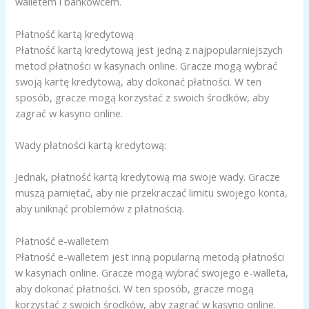
walletem i bankowcem.
Płatność kartą kredytową
Płatność kartą kredytową jest jedną z najpopularniejszych
metod płatności w kasynach online. Gracze mogą wybrać
swoją kartę kredytową, aby dokonać płatności. W ten
sposób, gracze mogą korzystać z swoich środków, aby
zagrać w kasyno online.
Wady płatności kartą kredytową:
Jednak, płatność kartą kredytową ma swoje wady. Gracze
muszą pamiętać, aby nie przekraczać limitu swojego konta,
aby uniknąć problemów z płatnością.
Płatność e-walletem
Płatność e-walletem jest inną popularną metodą płatności
w kasynach online. Gracze mogą wybrać swojego e-walleta,
aby dokonać płatności. W ten sposób, gracze mogą
korzystać z swoich środków, aby zagrać w kasyno online.