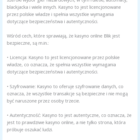
blackjacka i wiele innych. Kasyno to jest licencjonowane
przez polskie władze i spełnia wszystkie wymagania
dotyczące bezpieczeństwa i autentyczności.
Wśród cech, które sprawiają, że kasyno online Blik jest
bezpieczne, są m.in.:
• Licencja: Kasyno to jest licencjonowane przez polskie
władze, co oznacza, że spełnia wszystkie wymagania
dotyczące bezpieczeństwa i autentyczności.
• Szyfrowanie: Kasyno to oferuje szyfrowanie danych, co
oznacza, że wszystkie transakcje są bezpieczne i nie mogą
być naruszone przez osoby trzecie.
• Autentyczność: Kasyno to jest autentyczne, co oznacza, że
jest to prawdziwe kasyno online, a nie tylko strona, która
próbuje oszukać ludzi.