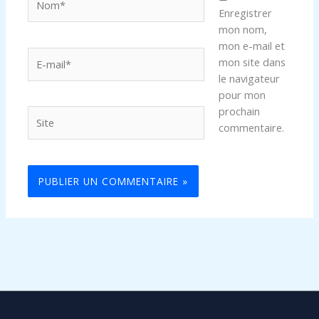
Enregistrer
mon nom,
mon e-mail et
E-
mon site dans
mail*
le navigateur
pour mon
prochain
Site
commentaire.