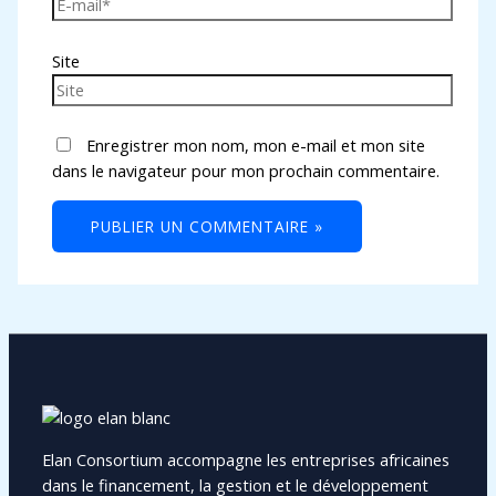
Site
Enregistrer mon nom, mon e-mail et mon site
dans le navigateur pour mon prochain commentaire.
Elan Consortium accompagne les entreprises africaines
dans le financement, la gestion et le développement