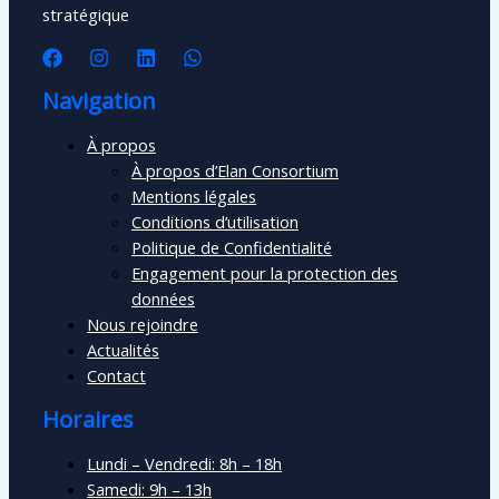
stratégique
Navigation
À propos
À propos d’Elan Consortium
Mentions légales
Conditions d’utilisation
Politique de Confidentialité
Engagement pour la protection des
données
Nous rejoindre
Actualités
Contact
Horaires
Lundi – Vendredi: 8h – 18h
Samedi: 9h – 13h