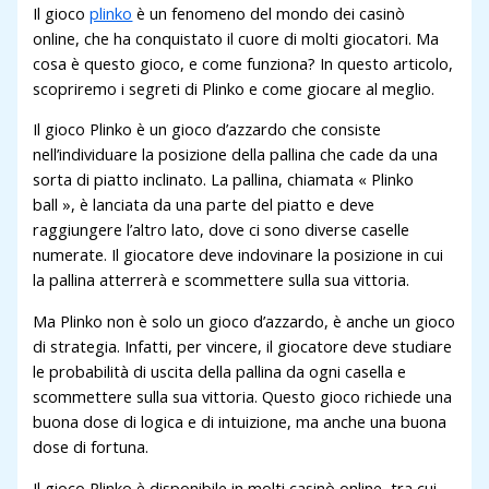
Il gioco
plinko
è un fenomeno del mondo dei casinò
online, che ha conquistato il cuore di molti giocatori. Ma
cosa è questo gioco, e come funziona? In questo articolo,
scopriremo i segreti di Plinko e come giocare al meglio.
Il gioco Plinko è un gioco d’azzardo che consiste
nell’individuare la posizione della pallina che cade da una
sorta di piatto inclinato. La pallina, chiamata « Plinko
ball », è lanciata da una parte del piatto e deve
raggiungere l’altro lato, dove ci sono diverse caselle
numerate. Il giocatore deve indovinare la posizione in cui
la pallina atterrerà e scommettere sulla sua vittoria.
Ma Plinko non è solo un gioco d’azzardo, è anche un gioco
di strategia. Infatti, per vincere, il giocatore deve studiare
le probabilità di uscita della pallina da ogni casella e
scommettere sulla sua vittoria. Questo gioco richiede una
buona dose di logica e di intuizione, ma anche una buona
dose di fortuna.
Il gioco Plinko è disponibile in molti casinò online, tra cui