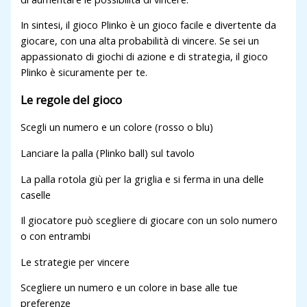
In sintesi, il gioco Plinko è un gioco facile e divertente da
giocare, con una alta probabilità di vincere. Se sei un
appassionato di giochi di azione e di strategia, il gioco
Plinko è sicuramente per te.
Le regole del gioco
Scegli un numero e un colore (rosso o blu)
Lanciare la palla (Plinko ball) sul tavolo
La palla rotola giù per la griglia e si ferma in una delle
caselle
Il giocatore può scegliere di giocare con un solo numero
o con entrambi
Le strategie per vincere
Scegliere un numero e un colore in base alle tue
preferenze