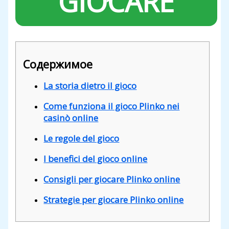
GIOCARE
Содержимое
La storia dietro il gioco
Come funziona il gioco Plinko nei
casinò online
Le regole del gioco
I benefici del gioco online
Consigli per giocare Plinko online
Strategie per giocare Plinko online