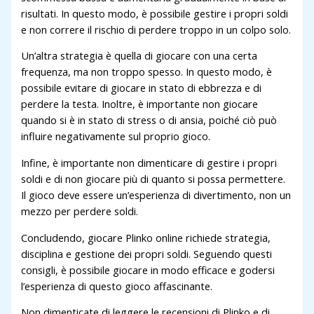
risultati. In questo modo, è possibile gestire i propri soldi
e non correre il rischio di perdere troppo in un colpo solo.
Un’altra strategia è quella di giocare con una certa
frequenza, ma non troppo spesso. In questo modo, è
possibile evitare di giocare in stato di ebbrezza e di
perdere la testa. Inoltre, è importante non giocare
quando si è in stato di stress o di ansia, poiché ciò può
influire negativamente sul proprio gioco.
Infine, è importante non dimenticare di gestire i propri
soldi e di non giocare più di quanto si possa permettere.
Il gioco deve essere un’esperienza di divertimento, non un
mezzo per perdere soldi.
Concludendo, giocare Plinko online richiede strategia,
disciplina e gestione dei propri soldi. Seguendo questi
consigli, è possibile giocare in modo efficace e godersi
l’esperienza di questo gioco affascinante.
Non dimenticate di leggere le recensioni di Plinko e di