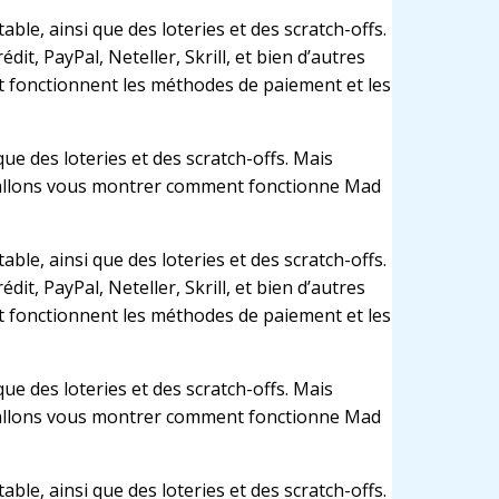
ble, ainsi que des loteries et des scratch-offs.
t, PayPal, Neteller, Skrill, et bien d’autres
t fonctionnent les méthodes de paiement et les
ue des loteries et des scratch-offs. Mais
s allons vous montrer comment fonctionne Mad
ble, ainsi que des loteries et des scratch-offs.
t, PayPal, Neteller, Skrill, et bien d’autres
t fonctionnent les méthodes de paiement et les
ue des loteries et des scratch-offs. Mais
s allons vous montrer comment fonctionne Mad
ble, ainsi que des loteries et des scratch-offs.