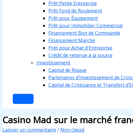
Prêt Petite Entreprise
Prêt Fond de Roulement
Prêt pour Équipement
Prêt pour Immobilier Commercial
Financement Bon de Commande
Financement Marché
Prêt pour Achat d'Entreprise
Crédit de retenue à la source
Investissement
Capital de Risque
Partenaires d’Investissement de Croi
Capital de Croissance et Transfert d’E
Casino Mad sur le marché fran
Laisser un commentaire
/
Non classé