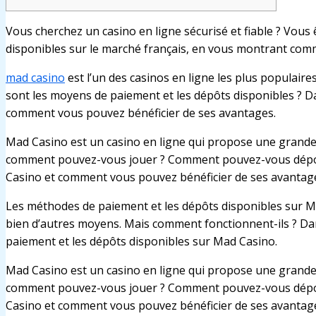
Vous cherchez un casino en ligne sécurisé et fiable ? Vous
disponibles sur le marché français, en vous montrant commen
mad casino
est l’un des casinos en ligne les plus populaire
sont les moyens de paiement et les dépôts disponibles ? 
comment vous pouvez bénéficier de ses avantages.
Mad Casino est un casino en ligne qui propose une grande var
comment pouvez-vous jouer ? Comment pouvez-vous déposer
Casino et comment vous pouvez bénéficier de ses avantag
Les méthodes de paiement et les dépôts disponibles sur Mad
bien d’autres moyens. Mais comment fonctionnent-ils ? Da
paiement et les dépôts disponibles sur Mad Casino.
Mad Casino est un casino en ligne qui propose une grande var
comment pouvez-vous jouer ? Comment pouvez-vous déposer
Casino et comment vous pouvez bénéficier de ses avantag