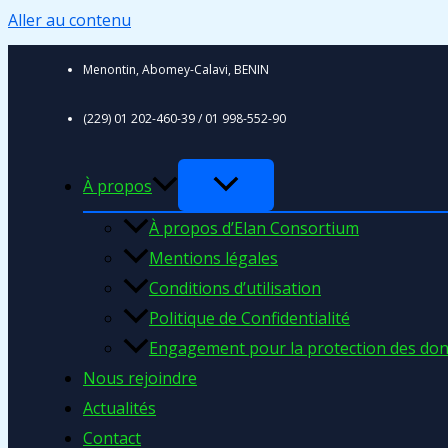
Aller au contenu
Menontin, Abomey-Calavi, BENIN
(229) 01 202-460-39 / 01 998-552-90
À propos
À propos d’Elan Consortium
Mentions légales
Conditions d’utilisation
Politique de Confidentialité
Engagement pour la protection des do
Nous rejoindre
Actualités
Contact