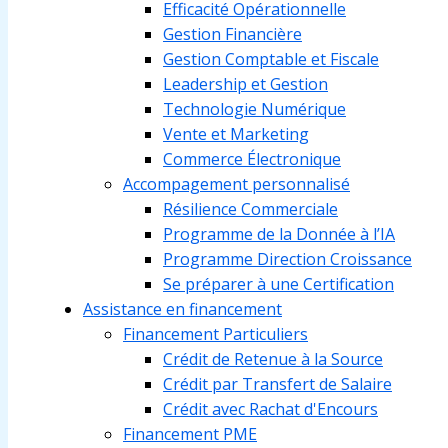
Efficacité Opérationnelle
Gestion Financière
Gestion Comptable et Fiscale
Leadership et Gestion
Technologie Numérique
Vente et Marketing
Commerce Électronique
Accompagement personnalisé
Résilience Commerciale
Programme de la Donnée à l’IA
Programme Direction Croissance
Se préparer à une Certification
Assistance en financement
Financement Particuliers
Crédit de Retenue à la Source
Crédit par Transfert de Salaire
Crédit avec Rachat d'Encours
Financement PME