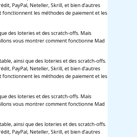
t, PayPal, Neteller, Skrill, et bien d’autres
t fonctionnent les méthodes de paiement et les
ue des loteries et des scratch-offs. Mais
s allons vous montrer comment fonctionne Mad
ble, ainsi que des loteries et des scratch-offs.
t, PayPal, Neteller, Skrill, et bien d’autres
t fonctionnent les méthodes de paiement et les
ue des loteries et des scratch-offs. Mais
s allons vous montrer comment fonctionne Mad
ble, ainsi que des loteries et des scratch-offs.
t, PayPal, Neteller, Skrill, et bien d’autres