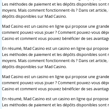
Les méthodes de paiement et les dépôts disponibles sont nom
moyens. Mais comment fonctionnent-ils ? Dans cet article
dépôts disponibles sur Mad Casino.
Mad Casino est un casino en ligne qui propose une grande var
comment pouvez-vous jouer ? Comment pouvez-vous déposer
Casino et comment vous pouvez bénéficier de ses avantag
En résumé, Mad Casino est un casino en ligne qui propose un
Les méthodes de paiement et les dépôts disponibles sont nom
moyens. Mais comment fonctionnent-ils ? Dans cet article
dépôts disponibles sur Mad Casino.
Mad Casino est un casino en ligne qui propose une grande var
comment pouvez-vous jouer ? Comment pouvez-vous déposer
Casino et comment vous pouvez bénéficier de ses avantag
En résumé, Mad Casino est un casino en ligne qui propose un
Les méthodes de paiement et les dépôts disponibles sont nom