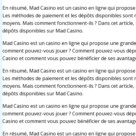
En résumé, Mad Casino est un casino en ligne qui propose un
Les méthodes de paiement et les dépôts disponibles sont nom
moyens. Mais comment fonctionnent-ils ? Dans cet article
dépôts disponibles sur Mad Casino.
Mad Casino est un casino en ligne qui propose une grande var
comment pouvez-vous jouer ? Comment pouvez-vous déposer
Casino et comment vous pouvez bénéficier de ses avantag
En résumé, Mad Casino est un casino en ligne qui propose un
Les méthodes de paiement et les dépôts disponibles sont nom
moyens. Mais comment fonctionnent-ils ? Dans cet article
dépôts disponibles sur Mad Casino.
Mad Casino est un casino en ligne qui propose une grande var
comment pouvez-vous jouer ? Comment pouvez-vous déposer
Casino et comment vous pouvez bénéficier de ses avantag
En résumé, Mad Casino est un casino en ligne qui propose un