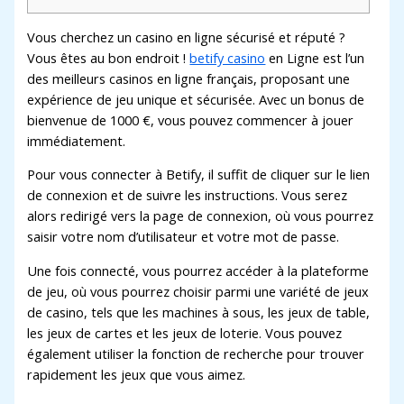
Vous cherchez un casino en ligne sécurisé et réputé ?
Vous êtes au bon endroit !
betify casino
en Ligne est l’un
des meilleurs casinos en ligne français, proposant une
expérience de jeu unique et sécurisée. Avec un bonus de
bienvenue de 1000 €, vous pouvez commencer à jouer
immédiatement.
Pour vous connecter à Betify, il suffit de cliquer sur le lien
de connexion et de suivre les instructions. Vous serez
alors redirigé vers la page de connexion, où vous pourrez
saisir votre nom d’utilisateur et votre mot de passe.
Une fois connecté, vous pourrez accéder à la plateforme
de jeu, où vous pourrez choisir parmi une variété de jeux
de casino, tels que les machines à sous, les jeux de table,
les jeux de cartes et les jeux de loterie. Vous pouvez
également utiliser la fonction de recherche pour trouver
rapidement les jeux que vous aimez.