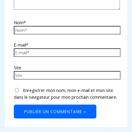
Nom*
E-mail*
Site
Enregistrer mon nom, mon e-mail et mon site
dans le navigateur pour mon prochain commentaire.