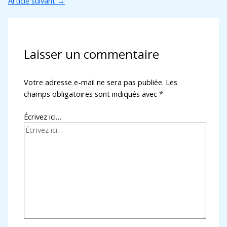
Article suivant
→
Laisser un commentaire
Votre adresse e-mail ne sera pas publiée.
Les
champs obligatoires sont indiqués avec
*
Écrivez ici…