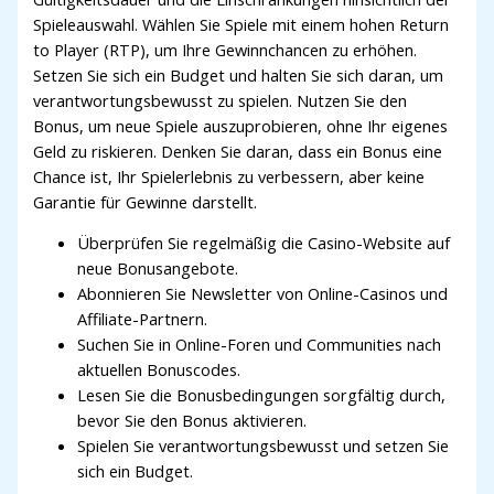
Spieleauswahl. Wählen Sie Spiele mit einem hohen Return
to Player (RTP), um Ihre Gewinnchancen zu erhöhen.
Setzen Sie sich ein Budget und halten Sie sich daran, um
verantwortungsbewusst zu spielen. Nutzen Sie den
Bonus, um neue Spiele auszuprobieren, ohne Ihr eigenes
Geld zu riskieren. Denken Sie daran, dass ein Bonus eine
Chance ist, Ihr Spielerlebnis zu verbessern, aber keine
Garantie für Gewinne darstellt.
Überprüfen Sie regelmäßig die Casino-Website auf
neue Bonusangebote.
Abonnieren Sie Newsletter von Online-Casinos und
Affiliate-Partnern.
Suchen Sie in Online-Foren und Communities nach
aktuellen Bonuscodes.
Lesen Sie die Bonusbedingungen sorgfältig durch,
bevor Sie den Bonus aktivieren.
Spielen Sie verantwortungsbewusst und setzen Sie
sich ein Budget.