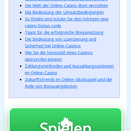
Die Welt der Online-Casino-Boni verstehen
Die Bedeutung der Umsatzbedingungen
So finden und nutzen Sie den richtigen nine
casino bonus code
Tipps für die erfolgreiche Bonusnutzung
Die Bedeutung von Lizenzierung und
Sicherheit bei Online-Casinos
Wie Sie die Seriosität eines Casinos
überprüfen können
Zahlungsmethoden und Auszahlungsoptionen
im Online-Casino
Zukunftstrends im Online-Glücksspiel und die
Rolle von Bonusangeboten
🔥
Spielen