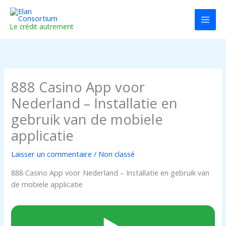
Aller
au
Le crédit autrement
contenu
888 Casino App voor
Nederland – Installatie en
gebruik van de mobiele
applicatie
Laisser un commentaire
/
Non classé
888 Casino App voor Nederland – Installatie en gebruik van
de mobiele applicatie