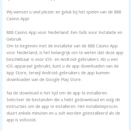
Wij wensen u veel plezier en geluk bij het spelen van de 888
Casino App!
888 Casino App voor Nederland: Een Gids voor Instalatie en
Gebruik
Om te beginnen met de installatie van de 888 Casino App
voor Nederland, is het belangrijk om te weten dat deze app
beschikbaar is voor iOS- en Android-gebruikers. Als u een
iOS-apparaat gebruikt, kunt u de app downloaden van de
App Store, terwijl Android-gebruikers de app kunnen
downloaden van de Google Play Store.
Na de download is het tijd om de app te installeren.
Selecteer de bestanden die u hebt gedownload en volg de
instructies om de app te installeren. Het installatieproces
duurt enkele minuten en u zult worden geïnstalleerd als de
app is voltooid.