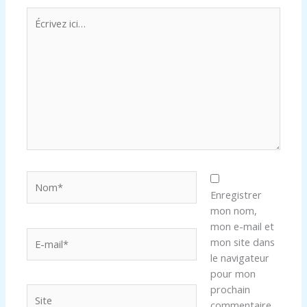
Écrivez
ici…
Nom*
Enregistrer
mon nom,
mon e-mail et
E-
mon site dans
mail*
le navigateur
pour mon
prochain
Site
commentaire.