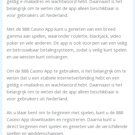
geldig e-mailadres en wachtwoord hebt. Daarnaast is het
belangrijk om te weten dat de app alleen beschikbaar is
voor gebruikers uit Nederland.
Met de 888 Casino App kunt u genieten van een breed
gamma aan spellen, waaronder roulette, blackjack, video
poker en vele anderen. De app is ook voorzien van een veilig
en betrouwbaar betalingsysteem, zodat u veilig kunt spelen
en uw winsten kunt ontvangen.
Om de 888 Casino App te gebruiken, is het belangrijk om te
weten dat u een stabiele internetverbinding hebt en een
geldig e-mailadres en wachtwoord hebt. Daarnaast is het
belangrijk om te weten dat de app alleen beschikbaar is
voor gebruikers uit Nederland.
Als u klaar bent om te beginnen met spelen, kunt u de 888
Casino App downloaden en registreren. Daarna kunt u
direct beginnen met spelen en genieten van de verschillende
spellen en weddenschappen.