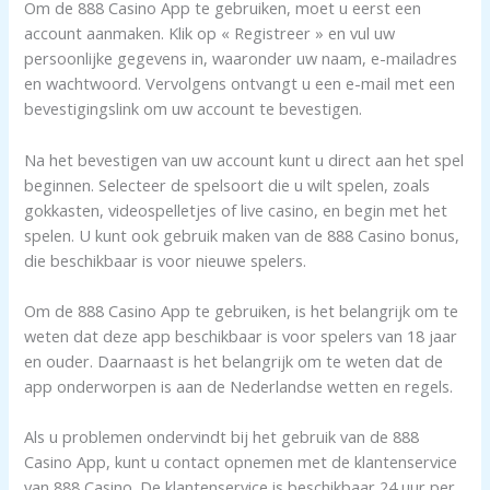
Om de 888 Casino App te gebruiken, moet u eerst een
account aanmaken. Klik op « Registreer » en vul uw
persoonlijke gegevens in, waaronder uw naam, e-mailadres
en wachtwoord. Vervolgens ontvangt u een e-mail met een
bevestigingslink om uw account te bevestigen.
Na het bevestigen van uw account kunt u direct aan het spel
beginnen. Selecteer de spelsoort die u wilt spelen, zoals
gokkasten, videospelletjes of live casino, en begin met het
spelen. U kunt ook gebruik maken van de 888 Casino bonus,
die beschikbaar is voor nieuwe spelers.
Om de 888 Casino App te gebruiken, is het belangrijk om te
weten dat deze app beschikbaar is voor spelers van 18 jaar
en ouder. Daarnaast is het belangrijk om te weten dat de
app onderworpen is aan de Nederlandse wetten en regels.
Als u problemen ondervindt bij het gebruik van de 888
Casino App, kunt u contact opnemen met de klantenservice
van 888 Casino. De klantenservice is beschikbaar 24 uur per