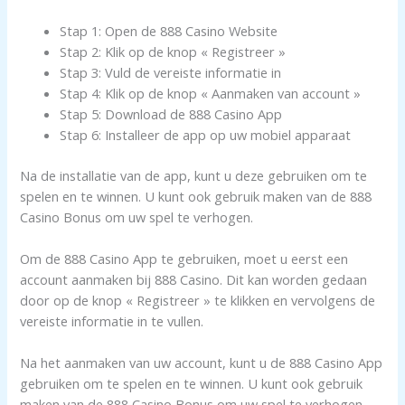
Stap 1: Open de 888 Casino Website
Stap 2: Klik op de knop « Registreer »
Stap 3: Vuld de vereiste informatie in
Stap 4: Klik op de knop « Aanmaken van account »
Stap 5: Download de 888 Casino App
Stap 6: Installeer de app op uw mobiel apparaat
Na de installatie van de app, kunt u deze gebruiken om te
spelen en te winnen. U kunt ook gebruik maken van de 888
Casino Bonus om uw spel te verhogen.
Om de 888 Casino App te gebruiken, moet u eerst een
account aanmaken bij 888 Casino. Dit kan worden gedaan
door op de knop « Registreer » te klikken en vervolgens de
vereiste informatie in te vullen.
Na het aanmaken van uw account, kunt u de 888 Casino App
gebruiken om te spelen en te winnen. U kunt ook gebruik
maken van de 888 Casino Bonus om uw spel te verhogen.