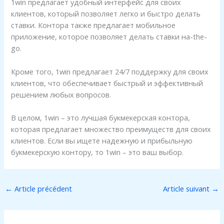
1win предлагает удобный интерфейс для своих
клиентов, который позволяет легко и быстро делать
ставки. Контора также предлагает мобильное
приложение, которое позволяет делать ставки на-the-
go.
Кроме того, 1win предлагает 24/7 поддержку для своих
клиентов, что обеспечивает быстрый и эффективный
решением любых вопросов.
В целом, 1win – это лучшая букмекерская контора,
которая предлагает множество преимуществ для своих
клиентов. Если вы ищете надежную и прибыльную
букмекерскую контору, то 1win – это ваш выбор.
←
Article précédent
Article suivant
→