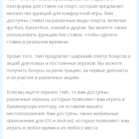
платформа для ставок на спорт, которая предлагает
множество функций для комфортной игры. Вам
доступны ставки на различные виды спорта, включая
футбол, баскетбол, хоккей и другие. Вы можете также
использовать функцию live-ставок, чтобы сделать
ставки в реальном времени.
Кроме того, 1win предлагает широкий спектр бонусов и
акций для новых и постоянных игроков. Вы можете
получить бонусы за регистрацию, за первые депозиты
и за участие в различных акциях.
Если вы ищете зеркало 1win, то вам доступны
различные зеркала, которые позволяют вам играть в
букмекерскую контору, не оставляя вашего
местоположения. Вам доступны также мобильные
приложения для iOS и Android, которые позволяют вам
играть в любое время и из любого места.