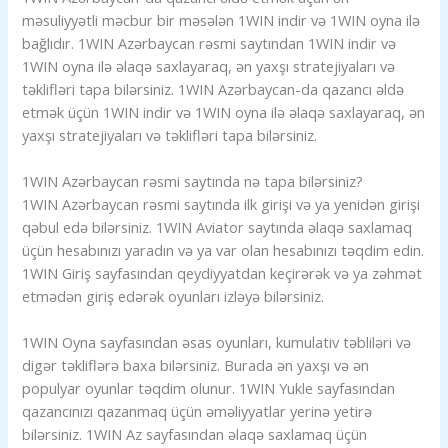
məsuliyyətli məcbur bir məsələn 1WIN indir və 1WIN oyna ilə
bağlıdır. 1WIN Azərbaycan rəsmi saytından 1WIN indir və
1WIN oyna ilə əlaqə saxlayaraq, ən yaxşı stratejiyaları və
təklifləri tapa bilərsiniz. 1WIN Azərbaycan-da qazancı əldə
etmək üçün 1WIN indir və 1WIN oyna ilə əlaqə saxlayaraq, ən
yaxşı stratejiyaları və təklifləri tapa bilərsiniz.
1WIN Azərbaycan rəsmi saytında nə tapa bilərsiniz?
1WIN Azərbaycan rəsmi saytında ilk girişi və ya yenidən girişi
qəbul edə bilərsiniz. 1WIN Aviator saytında əlaqə saxlamaq
üçün hesabınızı yaradın və ya var olan hesabınızı təqdim edin.
1WIN Giriş sayfasından qeydiyyatdan keçirərək və ya zəhmət
etmədən giriş edərək oyunları izləyə bilərsiniz.
1WIN Oyna sayfasından əsas oyunları, kumulativ təbliləri və
digər təkliflərə baxa bilərsiniz. Burada ən yaxşı və ən
populyar oyunlar təqdim olunur. 1WIN Yukle sayfasından
qazancınızı qazanmaq üçün əməliyyatlar yerinə yetirə
bilərsiniz. 1WIN Az sayfasından əlaqə saxlamaq üçün