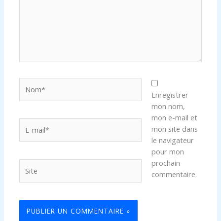
Nom*
Enregistrer
mon nom,
mon e-mail et
E-
mon site dans
mail*
le navigateur
pour mon
prochain
Site
commentaire.