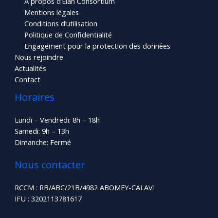
À propos d’Elan Consortium
Mentions légales
Conditions d’utilisation
Politique de Confidentialité
Engagement pour la protection des données
Nous rejoindre
Actualités
Contact
Horaires
Lundi – Vendredi: 8h – 18h
Samedi: 9h – 13h
Dimanche: Fermé
Nous contacter
RCCM : RB/ABC/21B/4982 ABOMEY-CALAVI
IFU : 3202113781617