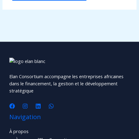
Elan Consortium accompagne les entreprises africaines
dans le financement, la gestion et le développement
stratégique
Navigation
À propos