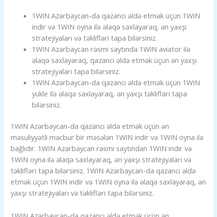
1WIN Azərbaycan-da qazancı əldə etmək üçün 1WIN
indir və 1WIN oyna ilə əlaqə saxlayaraq, ən yaxşı
stratejiyaları və təklifləri tapa bilərsiniz.
1WIN Azərbaycan rəsmi saytında 1WIN aviator ilə
əlaqə saxlayaraq, qazancı əldə etmək üçün ən yaxşı
stratejiyaları tapa bilərsiniz.
1WIN Azərbaycan-da qazancı əldə etmək üçün 1WIN
yukle ilə əlaqə saxlayaraq, ən yaxşı təklifləri tapa
bilərsiniz.
1WIN Azərbaycan-da qazancı əldə etmək üçün ən
məsuliyyətli məcbur bir məsələn 1WIN indir və 1WIN oyna ilə
bağlıdır. 1WIN Azərbaycan rəsmi saytından 1WIN indir və
1WIN oyna ilə əlaqə saxlayaraq, ən yaxşı stratejiyaları və
təklifləri tapa bilərsiniz. 1WIN Azərbaycan-da qazancı əldə
etmək üçün 1WIN indir və 1WIN oyna ilə əlaqə saxlayaraq, ən
yaxşı stratejiyaları və təklifləri tapa bilərsiniz.
1WIN Azərbaycan-da qazancı əldə etmək üçün ən