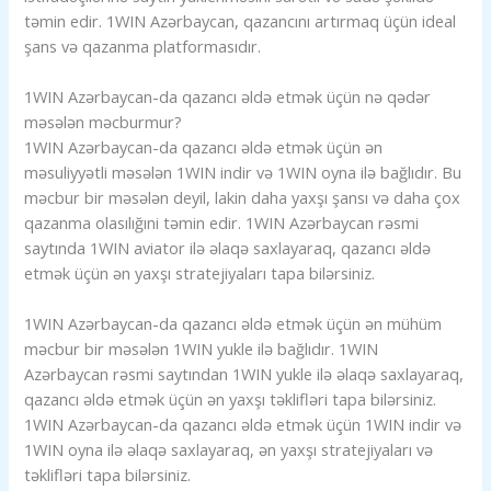
təmin edir. 1WIN Azərbaycan, qazancını artırmaq üçün ideal
şans və qazanma platformasıdır.
1WIN Azərbaycan-da qazancı əldə etmək üçün nə qədər
məsələn məcburmur?
1WIN Azərbaycan-da qazancı əldə etmək üçün ən
məsuliyyətli məsələn 1WIN indir və 1WIN oyna ilə bağlıdır. Bu
məcbur bir məsələn deyil, lakin daha yaxşı şansı və daha çox
qazanma olasılığıni təmin edir. 1WIN Azərbaycan rəsmi
saytında 1WIN aviator ilə əlaqə saxlayaraq, qazancı əldə
etmək üçün ən yaxşı stratejiyaları tapa bilərsiniz.
1WIN Azərbaycan-da qazancı əldə etmək üçün ən mühüm
məcbur bir məsələn 1WIN yukle ilə bağlıdır. 1WIN
Azərbaycan rəsmi saytından 1WIN yukle ilə əlaqə saxlayaraq,
qazancı əldə etmək üçün ən yaxşı təklifləri tapa bilərsiniz.
1WIN Azərbaycan-da qazancı əldə etmək üçün 1WIN indir və
1WIN oyna ilə əlaqə saxlayaraq, ən yaxşı stratejiyaları və
təklifləri tapa bilərsiniz.