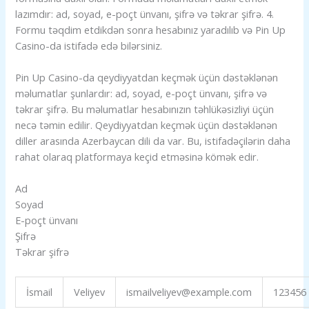
lazımdır: ad, soyad, e-poçt ünvanı, şifrə və təkrar şifrə. 4.
Formu təqdim etdikdən sonra hesabınız yaradılıb və Pin Up
Casino-da istifadə edə bilərsiniz.
Pin Up Casino-da qeydiyyatdan keçmək üçün dəstəklənən
məlumatlar şunlardır: ad, soyad, e-poçt ünvanı, şifrə və
təkrar şifrə. Bu məlumatlar hesabınızın təhlükəsizliyi üçün
necə təmin edilir. Qeydiyyatdan keçmək üçün dəstəklənən
diller arasında Azerbaycan dili da var. Bu, istifadəçilərin daha
rahat olaraq platformaya keçid etməsinə kömək edir.
Ad
Soyad
E-poçt ünvanı
Şifrə
Təkrar şifrə
İsmail
Veliyev
ismailveliyev@example.com
123456