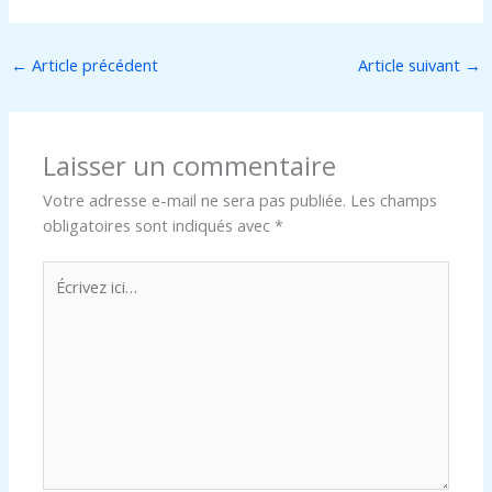
←
Article précédent
Article suivant
→
Laisser un commentaire
Votre adresse e-mail ne sera pas publiée.
Les champs
obligatoires sont indiqués avec
*
Écrivez
ici…