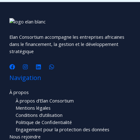
Elan Consortium accompagne les entreprises africaines
dans le financement, la gestion et le développement
stratégique
Navigation
À propos
À propos d’Elan Consortium
Mentions légales
Conditions d’utilisation
Politique de Confidentialité
Engagement pour la protection des données
Nous rejoindre