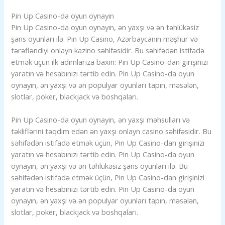
Pin Up Casino-da oyun oynayın
Pin Up Casino-da oyun oynayın, ən yaxşı və ən təhlükəsiz
şans oyunları ilə. Pin Up Casino, Azərbaycanın məşhur və
tərəfləndiyi onlayn kazino səhifəsidir. Bu səhifədən istifadə
etmək üçün ilk adımlarıza baxın: Pin Up Casino-dan girişinizi
yaratın və hesabınızı tərtib edin. Pin Up Casino-da oyun
oynayın, ən yaxşı və ən populyar oyunları tapın, məsələn,
slotlar, poker, blackjack və boshqaları.
Pin Up Casino-da oyun oynayın, ən yaxşı məhsulları və
təkliflərini təqdim edən ən yaxşı onlayn casino səhifəsidir. Bu
səhifədən istifadə etmək üçün, Pin Up Casino-dan girişinizi
yaratın və hesabınızı tərtib edin. Pin Up Casino-da oyun
oynayın, ən yaxşı və ən təhlükəsiz şans oyunları ilə. Bu
səhifədən istifadə etmək üçün, Pin Up Casino-dan girişinizi
yaratın və hesabınızı tərtib edin. Pin Up Casino-da oyun
oynayın, ən yaxşı və ən populyar oyunları tapın, məsələn,
slotlar, poker, blackjack və boshqaları.