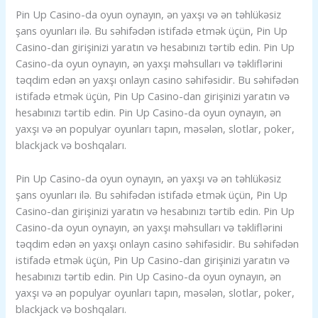
Pin Up Casino-da oyun oynayın, ən yaxşı və ən təhlükəsiz
şans oyunları ilə. Bu səhifədən istifadə etmək üçün, Pin Up
Casino-dan girişinizi yaratın və hesabınızı tərtib edin. Pin Up
Casino-da oyun oynayın, ən yaxşı məhsulları və təkliflərini
təqdim edən ən yaxşı onlayn casino səhifəsidir. Bu səhifədən
istifadə etmək üçün, Pin Up Casino-dan girişinizi yaratın və
hesabınızı tərtib edin. Pin Up Casino-da oyun oynayın, ən
yaxşı və ən populyar oyunları tapın, məsələn, slotlar, poker,
blackjack və boshqaları.
Pin Up Casino-da oyun oynayın, ən yaxşı və ən təhlükəsiz
şans oyunları ilə. Bu səhifədən istifadə etmək üçün, Pin Up
Casino-dan girişinizi yaratın və hesabınızı tərtib edin. Pin Up
Casino-da oyun oynayın, ən yaxşı məhsulları və təkliflərini
təqdim edən ən yaxşı onlayn casino səhifəsidir. Bu səhifədən
istifadə etmək üçün, Pin Up Casino-dan girişinizi yaratın və
hesabınızı tərtib edin. Pin Up Casino-da oyun oynayın, ən
yaxşı və ən populyar oyunları tapın, məsələn, slotlar, poker,
blackjack və boshqaları.