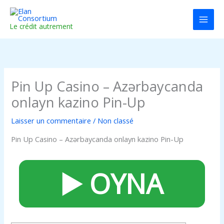
Aller
au
Le crédit autrement
contenu
Pin Up Casino – Azərbaycanda
onlayn kazino Pin-Up
Laisser un commentaire
/
Non classé
Pin Up Casino – Azərbaycanda onlayn kazino Pin-Up
▶️ OYNA