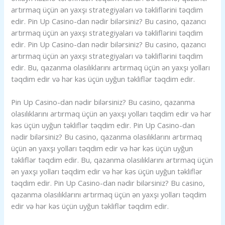
artırmaq üçün ən yaxşı strategiyaları və təkliflərini təqdim
edir. Pin Up Casino-dan nədir bilərsiniz? Bu casino, qazancı
artırmaq üçün ən yaxşı strategiyaları və təkliflərini təqdim
edir. Pin Up Casino-dan nədir bilərsiniz? Bu casino, qazancı
artırmaq üçün ən yaxşı strategiyaları və təkliflərini təqdim
edir. Bu, qazanma olasılıklarını artırmaq üçün ən yaxşı yolları
təqdim edir və hər kəs üçün uyğun təkliflər təqdim edir.
Pin Up Casino-dan nədir bilərsiniz? Bu casino, qazanma
olasılıklarını artırmaq üçün ən yaxşı yolları təqdim edir və hər
kəs üçün uyğun təkliflər təqdim edir. Pin Up Casino-dan
nədir bilərsiniz? Bu casino, qazanma olasılıklarını artırmaq
üçün ən yaxşı yolları təqdim edir və hər kəs üçün uyğun
təkliflər təqdim edir. Bu, qazanma olasılıklarını artırmaq üçün
ən yaxşı yolları təqdim edir və hər kəs üçün uyğun təkliflər
təqdim edir. Pin Up Casino-dan nədir bilərsiniz? Bu casino,
qazanma olasılıklarını artırmaq üçün ən yaxşı yolları təqdim
edir və hər kəs üçün uyğun təkliflər təqdim edir.