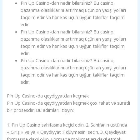
Pin Up Casino-dan nədir bilərsiniz? Bu casino,
qazanma olasılıklarını artırmaq üçün ən yaxşı yolları
təqdim edir və hər kəs üçün uyğun təkliflər təqdim
edir.
Pin Up Casino-dan nədir bilərsiniz? Bu casino,
qazanma olasılıklarını artırmaq üçün ən yaxşı yolları
təqdim edir və hər kəs üçün uyğun təkliflər təqdim
edir.
Pin Up Casino-dan nədir bilərsiniz? Bu casino,
qazanma olasılıklarını artırmaq üçün ən yaxşı yolları
təqdim edir və hər kəs üçün uyğun təkliflər təqdim
edir.
Pin Up Casino-da qeydiyyatdan keçmək
Pin Up Casino-da qeydiyyatdan keçmək çox rahat və sürətli
bir prosesdir. Bu adımları izləyin:
1. Pin Up Casino sahifasına keçid edin. 2. Sahifənin üstündə
« Giriş » və ya « Qeydiyyat » düyməsini seçin. 3. Qeydiyyat
formasına daxil olun. Formada məlumatları daxil etmək