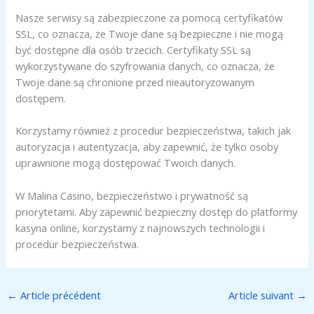
Nasze serwisy są zabezpieczone za pomocą certyfikatów
SSL, co oznacza, że Twoje dane są bezpieczne i nie mogą
być dostępne dla osób trzecich. Certyfikaty SSL są
wykorzystywane do szyfrowania danych, co oznacza, że
Twoje dane są chronione przed nieautoryzowanym
dostępem.
Korzystamy również z procedur bezpieczeństwa, takich jak
autoryzacja i autentyzacja, aby zapewnić, że tylko osoby
uprawnione mogą dostępować Twoich danych.
W Malina Casino, bezpieczeństwo i prywatność są
priorytetami. Aby zapewnić bezpieczny dostęp do platformy
kasyna online, korzystamy z najnowszych technologii i
procedur bezpieczeństwa.
←
Article précédent
Article suivant
→