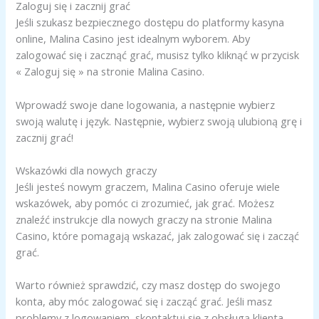
Zaloguj się i zacznij grać
Jeśli szukasz bezpiecznego dostępu do platformy kasyna
online, Malina Casino jest idealnym wyborem. Aby
zalogować się i zacznąć grać, musisz tylko kliknąć w przycisk
« Zaloguj się » na stronie Malina Casino.
Wprowadź swoje dane logowania, a następnie wybierz
swoją walutę i język. Następnie, wybierz swoją ulubioną grę i
zacznij grać!
Wskazówki dla nowych graczy
Jeśli jesteś nowym graczem, Malina Casino oferuje wiele
wskazówek, aby pomóc ci zrozumieć, jak grać. Możesz
znaleźć instrukcje dla nowych graczy na stronie Malina
Casino, które pomagają wskazać, jak zalogować się i zacząć
grać.
Warto również sprawdzić, czy masz dostęp do swojego
konta, aby móc zalogować się i zacząć grać. Jeśli masz
problemy z logowaniem, skontaktuj się z obsługą klienta