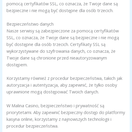
pomocą certyfikatów SSL, co oznacza, że Twoje dane są
bezpieczne i nie mogą być dostępne dla osób trzecich.
Bezpieczeństwo danych
Nasze serwisy są zabezpieczone za pomocą certyfikatów
SSL, co oznacza, że Twoje dane są bezpieczne i nie mogą
być dostępne dla osób trzecich. Certyfikaty SSL są
wykorzystywane do szyfrowania danych, co oznacza, że
Twoje dane są chronione przed nieautoryzowanym
dostępem.
Korzystamy również z procedur bezpieczeństwa, takich jak
autoryzacja i autentyzacja, aby zapewnić, że tylko osoby
uprawnione mogą dostępować Twoich danych.
W Malina Casino, bezpieczeństwo i prywatność są
priorytetami. Aby zapewnić bezpieczny dostęp do platformy
kasyna online, korzystamy z najnowszych technologii i
procedur bezpieczeństwa.