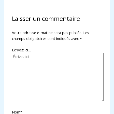
Laisser un commentaire
Votre adresse e-mail ne sera pas publiée.
Les
champs obligatoires sont indiqués avec
*
Écrivez ici…
Nom*