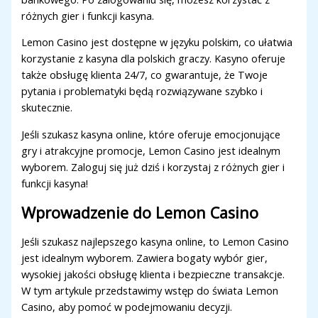
różnych gier i funkcji kasyna.
Lemon Casino jest dostępne w języku polskim, co ułatwia
korzystanie z kasyna dla polskich graczy. Kasyno oferuje
także obsługę klienta 24/7, co gwarantuje, że Twoje
pytania i problematyki będą rozwiązywane szybko i
skutecznie.
Jeśli szukasz kasyna online, które oferuje emocjonujące
gry i atrakcyjne promocje, Lemon Casino jest idealnym
wyborem. Zaloguj się już dziś i korzystaj z różnych gier i
funkcji kasyna!
Wprowadzenie do Lemon Casino
Jeśli szukasz najlepszego kasyna online, to Lemon Casino
jest idealnym wyborem. Zawiera bogaty wybór gier,
wysokiej jakości obsługę klienta i bezpieczne transakcje.
W tym artykule przedstawimy wstęp do świata Lemon
Casino, aby pomoć w podejmowaniu decyzji.