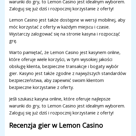
warunki do gry, to Lemon Casino jest idealnym wyborem.
Zaloguj się już dziś i rozpocznij korzystanie z oferty!
Lemon Casino jest także dostępne w wersji mobilnej, aby
móc korzystać z oferty w każdym miejscu i czasie.
Wystarczy zalogować się na stronie kasyna i rozpocząć
grę.
Warto pamiętać, że Lemon Casino jest kasynem online,
które oferuje wiele korzyści, w tym wysokiej jakości
obsługę klienta, bezpieczne transakcje i bogaty wybór
gier. Kasyno jest także zgodne z najwyższych standardów
bezpieczeństwa, aby zapewnić swoim klientom
bezpieczne korzystanie z oferty.
Jeśli szukasz kasyna online, które oferuje najlepsze
warunki do gry, to Lemon Casino jest idealnym wyborem.
Zaloguj się już dziś i rozpocznij korzystanie z oferty!
Recenzja gier w Lemon Casino