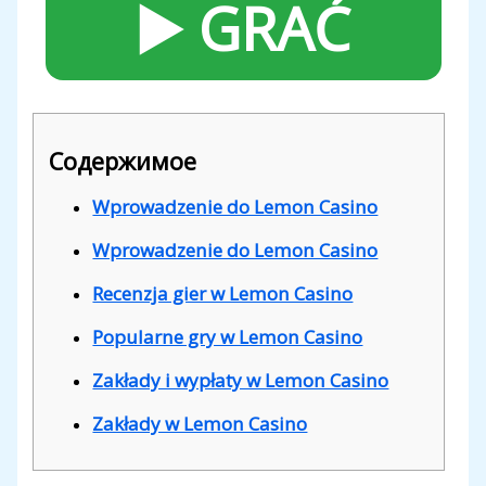
▶️ GRAĆ
Содержимое
Wprowadzenie do Lemon Casino
Wprowadzenie do Lemon Casino
Recenzja gier w Lemon Casino
Popularne gry w Lemon Casino
Zakłady i wypłaty w Lemon Casino
Zakłady w Lemon Casino