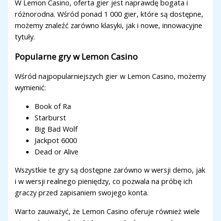
W Lemon Casino, oferta gier jest naprawdę bogata i
różnorodna. Wśród ponad 1 000 gier, które są dostępne,
możemy znaleźć zarówno klasyki, jak i nowe, innowacyjne
tytuły.
Popularne gry w Lemon Casino
Wśród najpopularniejszych gier w Lemon Casino, możemy
wymienić:
Book of Ra
Starburst
Big Bad Wolf
Jackpot 6000
Dead or Alive
Wszystkie te gry są dostępne zarówno w wersji demo, jak
i w wersji realnego pieniędzy, co pozwala na próbę ich
graczy przed zapisaniem swojego konta.
Warto zauważyć, że Lemon Casino oferuje również wiele