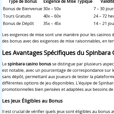
Type de Bonus
Exigence de Mise Typique
Validit
Bonus de Bienvenue
30x – 50x
7 – 30 jour
Tours Gratuits
40x – 60x
24 – 72 he
Bonus de Dépôt
35x – 45x
14 – 21 jo
Les exigences de mise sont une manière pour les casinos d'
des bonus avec des exigences de mise raisonnables, en ten
Les Avantages Spécifiques du Spinbara
Le
spinbara casino bonus
se distingue par plusieurs aspects
est notable, avec un pourcentage de correspondance sur l
sans dépôt, permettant aux joueurs de tester la plateforme
différentes options de jeu disponibles. L’équipe de Spinbar
promotionnelles bien pensées et adaptées aux besoins de
Les Jeux Éligibles au Bonus
Il est crucial de vérifier quels jeux sont éligibles au bonu