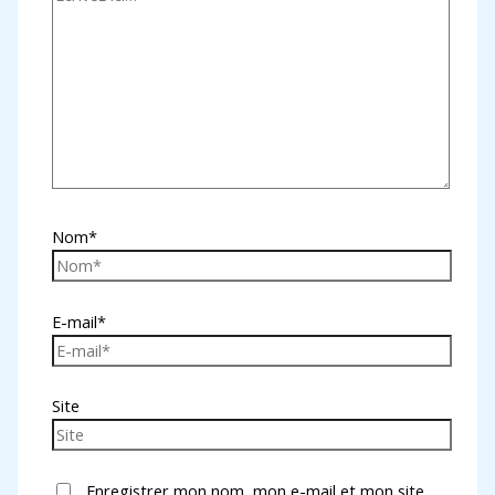
Nom*
E-mail*
Site
Enregistrer mon nom, mon e-mail et mon site