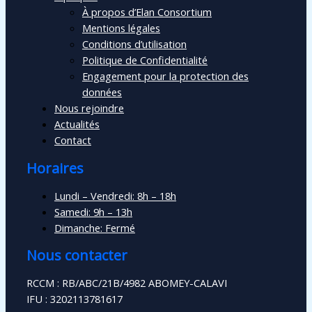
À propos d’Elan Consortium
Mentions légales
Conditions d’utilisation
Politique de Confidentialité
Engagement pour la protection des
données
Nous rejoindre
Actualités
Contact
Horaires
Lundi – Vendredi: 8h – 18h
Samedi: 9h – 13h
Dimanche: Fermé
Nous contacter
RCCM : RB/ABC/21B/4982 ABOMEY-CALAVI
IFU : 3202113781617