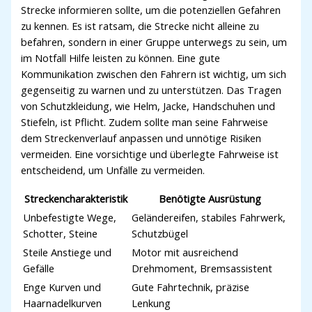
Strecke informieren sollte, um die potenziellen Gefahren
zu kennen. Es ist ratsam, die Strecke nicht alleine zu
befahren, sondern in einer Gruppe unterwegs zu sein, um
im Notfall Hilfe leisten zu können. Eine gute
Kommunikation zwischen den Fahrern ist wichtig, um sich
gegenseitig zu warnen und zu unterstützen. Das Tragen
von Schutzkleidung, wie Helm, Jacke, Handschuhen und
Stiefeln, ist Pflicht. Zudem sollte man seine Fahrweise
dem Streckenverlauf anpassen und unnötige Risiken
vermeiden. Eine vorsichtige und überlegte Fahrweise ist
entscheidend, um Unfälle zu vermeiden.
Streckencharakteristik
Benötigte Ausrüstung
Unbefestigte Wege,
Geländereifen, stabiles Fahrwerk,
Schotter, Steine
Schutzbügel
Steile Anstiege und
Motor mit ausreichend
Gefälle
Drehmoment, Bremsassistent
Enge Kurven und
Gute Fahrtechnik, präzise
Haarnadelkurven
Lenkung