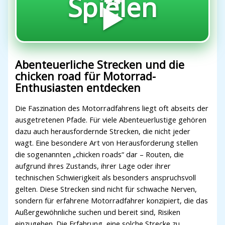
Spielen
▶️
Abenteuerliche Strecken und die
chicken road für Motorrad-
Enthusiasten entdecken
Die Faszination des Motorradfahrens liegt oft abseits der
ausgetretenen Pfade. Für viele Abenteuerlustige gehören
dazu auch herausfordernde Strecken, die nicht jeder
wagt. Eine besondere Art von Herausforderung stellen
die sogenannten „chicken roads“ dar – Routen, die
aufgrund ihres Zustands, ihrer Lage oder ihrer
technischen Schwierigkeit als besonders anspruchsvoll
gelten. Diese Strecken sind nicht für schwache Nerven,
sondern für erfahrene Motorradfahrer konzipiert, die das
Außergewöhnliche suchen und bereit sind, Risiken
einzugehen. Die Erfahrung, eine solche Strecke zu